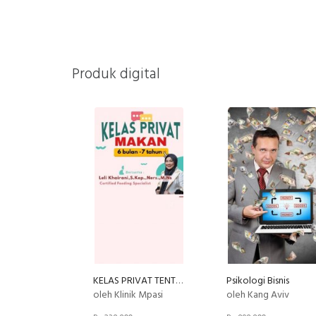
Produk digital
KELAS PRIVAT TENTANG MAKAN (by Klinik MPASI )
Psikologi Bisnis
oleh Klinik Mpasi
oleh Kang Aviv