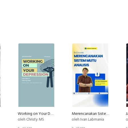
Working on Your Depression
Merencanakan Sistem Mutu Analisis
oleh Christy MS
oleh Ivan Labmania
o