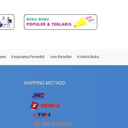
Kami
Kerjasama Penerbit
Join Reseller
Koleksi Buku
SHIPPING METHOD