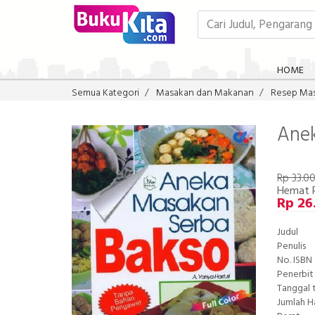
HOME
Semua Kategori
Masakan dan Makanan
Resep Ma
Anek
Rp 33.0
Hemat 
Rp 26
Judul
Penulis
No. ISBN
Penerbit
Tanggal 
Jumlah 