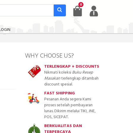
0
LOGIN
WHY CHOOSE US?
TERLENGKAP + DISCOUNTS
Nikmati koleksi
Buku Resep
Masakan
terlengkap ditambah
discount spesial.
FAST SHIPPING
Pesanan Anda segera Kami
proses setelah pembayaran
lunas. Dikirim melalui TIKI, JNE,
POS, SICEPAT.
BERKUALITAS DAN
TERPERCAYA