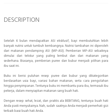
DESCRIPTION
Setelah 6 bulan mendapatkan ASI eksklusif, bayi membutuhkan lebih
banyak nutrisi untuk tumbuh kembangnya. Nutrisi tambahan ini diperoleh
dari makanan pendamping ASI (MP-ASI). Pemberian MP-ASI sebaiknya
dimulai dari tekstur yang paling lembut dan dari makanan yang
sederhana. Biasanya, pemberian puree dan bubur menjadi pilihan para
ibu saat ini.
Buku ini berisi puluhan resep puree dan bubur yang dikategorikan
berdasarkan usia bayi, variasi bahan makanan, serta cara pengolahan
hingga penyimpanan. Tentunya buku ini membantu para ibu, termasuk ibu
pekerja, dalam menyiapkan makanan sang buah hati.
Dengan resep sehat, lezat, dan praktis ala BEBITANG, tentunya buah hati
Anda pasti menyukainya. Nah, sudah saatnya Anda menjadi pemerhati gizi
terbaik bagi buah hati Anda.