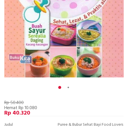
Rp 50.400
Hemat Rp 10.080
Rp 40.320
Judul
Puree & Bubur Sehat Bayi Food Lovers