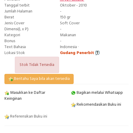
Tanggal terbit
Oktober - 2010
Jumlah Halaman
-
Berat
150 gr
Jenis Cover
Soft Cover
Dimensi(L x P)
-
Kategori
Makanan
Bonus
-
Text Bahasa
Indonesia ·
Lokasi Stok
Gudang Penerbit
Stok Tidak Tersedia
Beritahu Saya bila akan tersedia
Masukkan ke Daftar
Bagikan melalui Whatsapp
Keinginan
Rekomendasikan Buku ini
Referensikan Buku ini