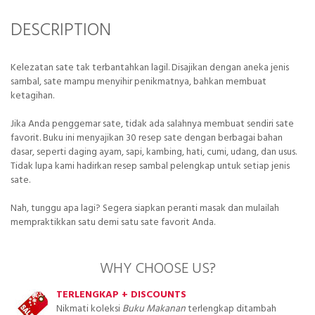
DESCRIPTION
Kelezatan sate tak terbantahkan lagil. Disajikan dengan aneka jenis
sambal, sate mampu menyihir penikmatnya, bahkan membuat
ketagihan.
Jika Anda penggemar sate, tidak ada salahnya membuat sendiri sate
favorit. Buku ini menyajikan 30 resep sate dengan berbagai bahan
dasar, seperti daging ayam, sapi, kambing, hati, cumi, udang, dan usus.
Tidak lupa kami hadirkan resep sambal pelengkap untuk setiap jenis
sate.
Nah, tunggu apa lagi? Segera siapkan peranti masak dan mulailah
mempraktikkan satu demi satu sate favorit Anda.
WHY CHOOSE US?
TERLENGKAP + DISCOUNTS
Nikmati koleksi
Buku Makanan
terlengkap ditambah