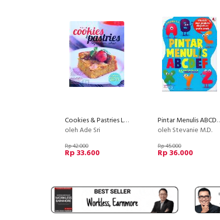
Cookies & Pastries Lezat dan Sehat
Pintar Menulis ABCDEF Berdasarkan Metode 
oleh Ade Sri
oleh Stevanie M.D.
Rp 42.000
Rp 45.000
Rp 33.600
Rp 36.000