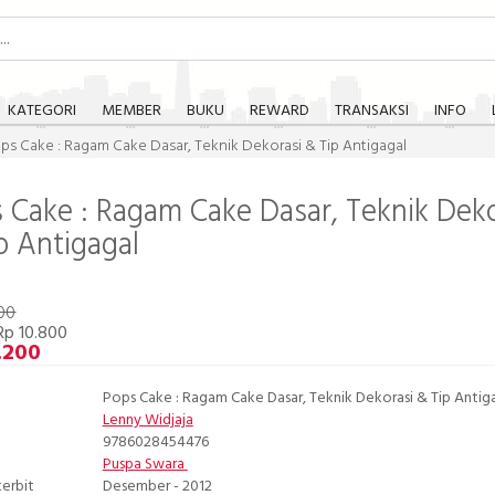
KATEGORI
MEMBER
BUKU
REWARD
TRANSAKSI
INFO
ps Cake : Ragam Cake Dasar, Teknik Dekorasi & Tip Antigagal
 Cake : Ragam Cake Dasar, Teknik Deko
p Antigagal
00
Rp 10.800
.200
Pops Cake : Ragam Cake Dasar, Teknik Dekorasi & Tip Antig
Lenny Widjaja
9786028454476
Puspa Swara
terbit
Desember - 2012