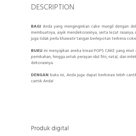
DESCRIPTION
BAGI
Anda yang menginginkan cake mungil dengan deko
membuatnya, asyik mendekorasinya, serta lezat rasanya.
juga tidak perlu khawatir tangan berlepotan terkena coke
BUKU
ini menyajikan aneka kreasi POPS CAKE yang imut d
pernikahan, hingga untuk perayan idul fitri, natal, dan im
dekorasinya.
DENGAN
buku ini, Anda juga dapat berkreasi lebih can
cantik Anda!
Produk digital