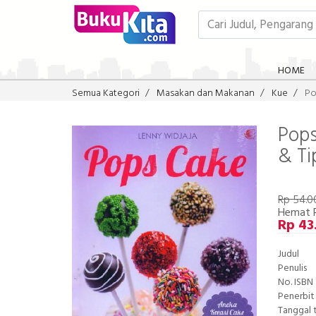
HOME
Semua Kategori
Masakan dan Makanan
Kue
Po
Pops
& Ti
Rp 54.0
Hemat 
Rp 43
Judul
Penulis
No. ISBN
Penerbit
Tanggal 