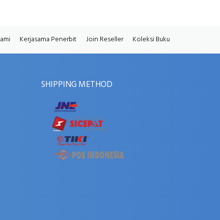
Kami
Kerjasama Penerbit
Join Reseller
Koleksi Buku
SHIPPING METHOD