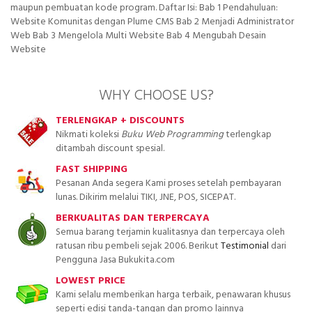
maupun pembuatan kode program. Daftar Isi: Bab 1 Pendahuluan:
Website Komunitas dengan Plume CMS Bab 2 Menjadi Administrator
Web Bab 3 Mengelola Multi Website Bab 4 Mengubah Desain
Website
WHY CHOOSE US?
TERLENGKAP + DISCOUNTS
Nikmati koleksi
Buku Web Programming
terlengkap
ditambah discount spesial.
FAST SHIPPING
Pesanan Anda segera Kami proses setelah pembayaran
lunas. Dikirim melalui TIKI, JNE, POS, SICEPAT.
BERKUALITAS DAN TERPERCAYA
Semua barang terjamin kualitasnya dan terpercaya oleh
ratusan ribu pembeli sejak 2006. Berikut
Testimonial
dari
Pengguna Jasa Bukukita.com
LOWEST PRICE
Kami selalu memberikan harga terbaik, penawaran khusus
seperti edisi tanda-tangan dan promo lainnya