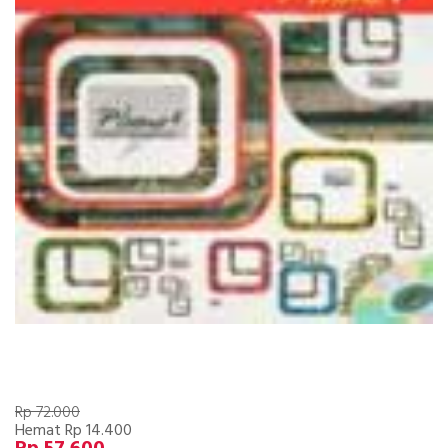
Rp 72.000
Hemat Rp 14.400