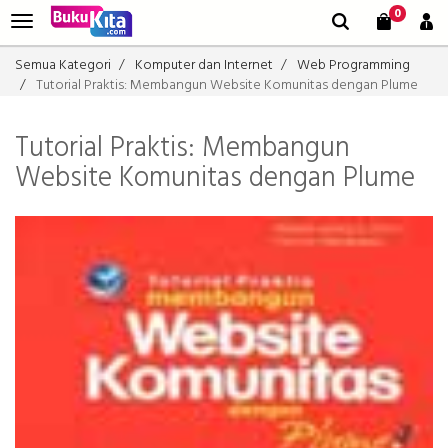
0
Semua Kategori
Komputer dan Internet
Web Programming
Tutorial Praktis: Membangun Website Komunitas dengan Plume
Tutorial Praktis: Membangun
Website Komunitas dengan Plume