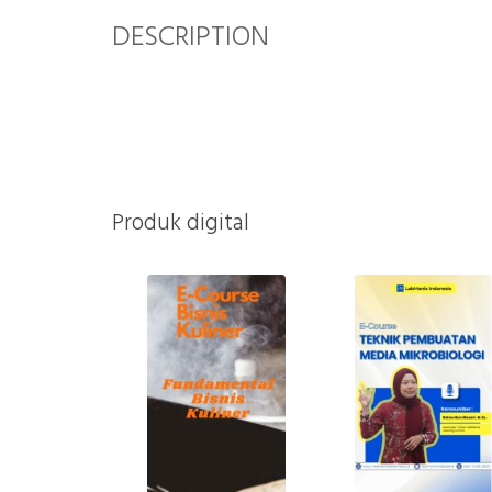
DESCRIPTION
Produk digital