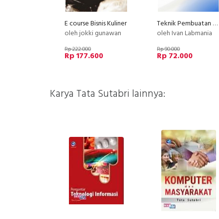
E course Bisnis Kuliner
Teknik Pembuatan Media Mikrobiologi
oleh jokki gunawan
oleh Ivan Labmania
Rp 222.000
Rp 90.000
Rp 177.600
Rp 72.000
Karya Tata Sutabri lainnya: