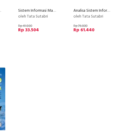
yarakat
Sistem Informasi Manajemen
Analisa Sistem Informasi
oleh Tata Sutabri
oleh Tata Sutabri
Rp 41.880
Rp 76.800
Rp 33.504
Rp 61.440