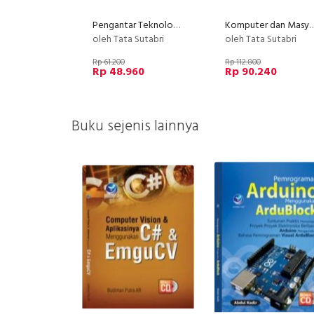
Pengantar Teknologi Informasi
Komputer dan Mas
oleh Tata Sutabri
oleh Tata Sutabri
Rp 61.200
Rp 112.800
Rp 48.960
Rp 90.240
Buku sejenis lainnya