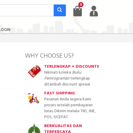
0
LOGIN
WHY CHOOSE US?
TERLENGKAP + DISCOUNTS
Nikmati koleksi
Buku
Pemrograman
terlengkap
ditambah discount spesial.
FAST SHIPPING
Pesanan Anda segera Kami
proses setelah pembayaran
lunas. Dikirim melalui TIKI, JNE,
POS, SICEPAT.
BERKUALITAS DAN
TERPERCAYA