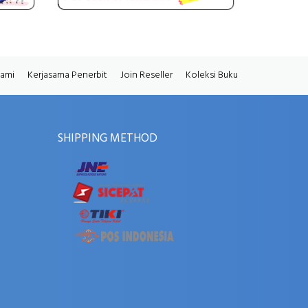
Kami
Kerjasama Penerbit
Join Reseller
Koleksi Buku
SHIPPING METHOD