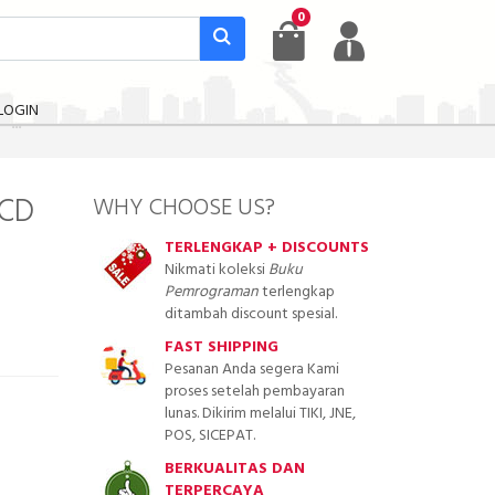
0
LOGIN
 CD
WHY CHOOSE US?
TERLENGKAP + DISCOUNTS
Nikmati koleksi
Buku
Pemrograman
terlengkap
ditambah discount spesial.
FAST SHIPPING
Pesanan Anda segera Kami
proses setelah pembayaran
lunas. Dikirim melalui TIKI, JNE,
POS, SICEPAT.
BERKUALITAS DAN
TERPERCAYA