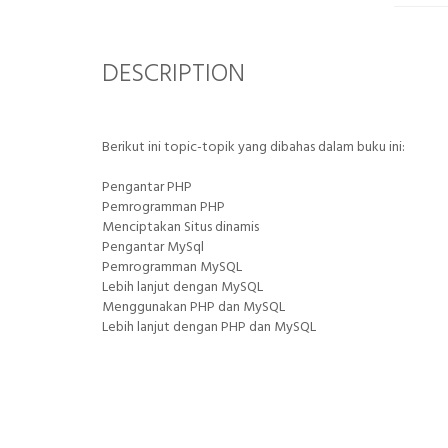
DESCRIPTION
Berikut ini topic-topik yang dibahas dalam buku ini:
Pengantar PHP
Pemrogramman PHP
Menciptakan Situs dinamis
Pengantar MySql
Pemrogramman MySQL
Lebih lanjut dengan MySQL
Menggunakan PHP dan MySQL
Lebih lanjut dengan PHP dan MySQL