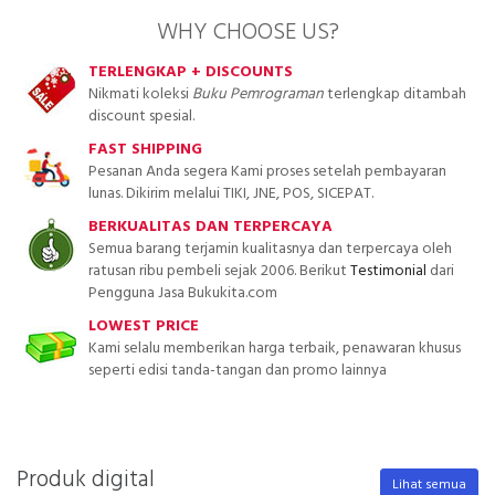
WHY CHOOSE US?
TERLENGKAP + DISCOUNTS
Nikmati koleksi
Buku Pemrograman
terlengkap ditambah
discount spesial.
FAST SHIPPING
Pesanan Anda segera Kami proses setelah pembayaran
lunas. Dikirim melalui TIKI, JNE, POS, SICEPAT.
BERKUALITAS DAN TERPERCAYA
Semua barang terjamin kualitasnya dan terpercaya oleh
ratusan ribu pembeli sejak 2006. Berikut
Testimonial
dari
Pengguna Jasa Bukukita.com
LOWEST PRICE
Kami selalu memberikan harga terbaik, penawaran khusus
seperti edisi tanda-tangan dan promo lainnya
Produk digital
Lihat semua