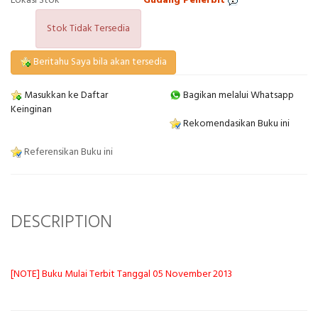
Lokasi Stok
Gudang Penerbit
Stok Tidak Tersedia
Beritahu Saya bila akan tersedia
Masukkan ke Daftar
Bagikan melalui Whatsapp
Keinginan
Rekomendasikan Buku ini
Referensikan Buku ini
DESCRIPTION
[NOTE] Buku Mulai Terbit Tanggal 05 November 2013