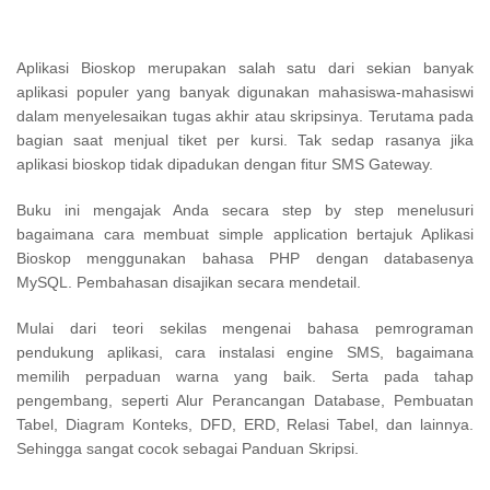
Aplikasi Bioskop merupakan salah satu dari sekian banyak
aplikasi populer yang banyak digunakan mahasiswa-mahasiswi
dalam menyelesaikan tugas akhir atau skripsinya. Terutama pada
bagian saat menjual tiket per kursi. Tak sedap rasanya jika
aplikasi bioskop tidak dipadukan dengan fitur SMS Gateway.
Buku ini mengajak Anda secara step by step menelusuri
bagaimana cara membuat simple application bertajuk Aplikasi
Bioskop menggunakan bahasa PHP dengan databasenya
MySQL. Pembahasan disajikan secara mendetail.
Mulai dari teori sekilas mengenai bahasa pemrograman
pendukung aplikasi, cara instalasi engine SMS, bagaimana
memilih perpaduan warna yang baik. Serta pada tahap
pengembang, seperti Alur Perancangan Database, Pembuatan
Tabel, Diagram Konteks, DFD, ERD, Relasi Tabel, dan lainnya.
Sehingga sangat cocok sebagai Panduan Skripsi.