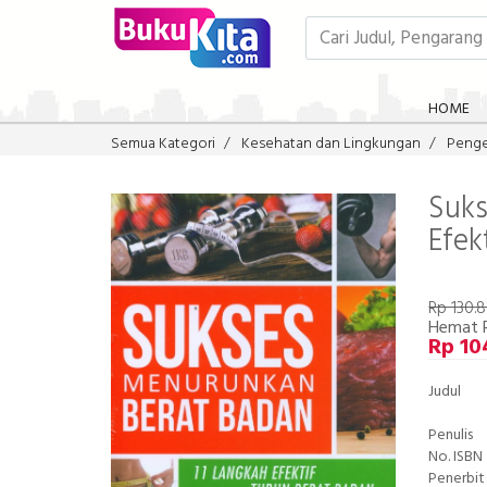
HOME
Semua Kategori
Kesehatan dan Lingkungan
Penge
Suks
Efek
Rp 130.
Hemat 
Rp 10
Judul
Penulis
No. ISBN
Penerbit