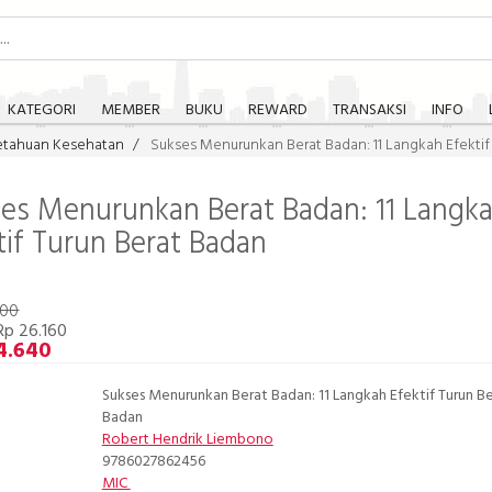
KATEGORI
MEMBER
BUKU
REWARD
TRANSAKSI
INFO
tahuan Kesehatan
Sukses Menurunkan Berat Badan: 11 Langkah Efektif
es Menurunkan Berat Badan: 11 Langk
tif Turun Berat Badan
800
Rp 26.160
4.640
Sukses Menurunkan Berat Badan: 11 Langkah Efektif Turun B
Badan
Robert Hendrik Liembono
9786027862456
MIC