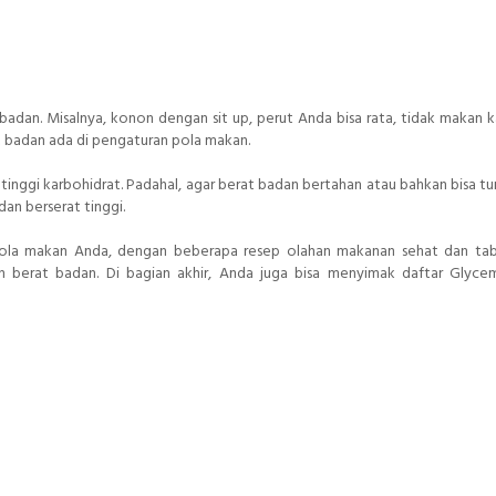
dan. Misalnya, konon dengan sit up, perut Anda bisa rata, tidak makan k
t badan ada di pengaturan pola makan.
inggi karbohidrat. Padahal, agar berat badan bertahan atau bahkan bisa tu
n berserat tinggi.
pola makan Anda, dengan beberapa resep olahan makanan sehat dan tabe
n berat badan. Di bagian akhir, Anda juga bisa menyimak daftar Glyce