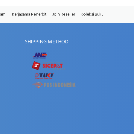
Kami
Kerjasama Penerbit
Join Reseller
Koleksi Buku
SHIPPING METHOD