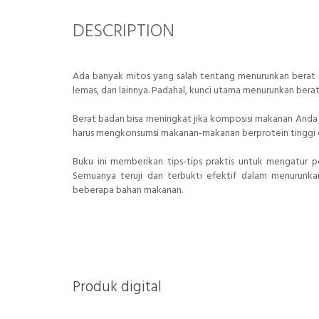
DESCRIPTION
Ada banyak mitos yang salah tentang menurunkan berat ba
lemas, dan lainnya. Padahal, kunci utama menurunkan bera
Berat badan bisa meningkat jika komposisi makanan Anda t
harus mengkonsumsi makanan-makanan berprotein tinggi da
Buku ini memberikan tips-tips praktis untuk mengatur 
Semuanya teruji dan terbukti efektif dalam menurunka
beberapa bahan makanan.
Produk digital