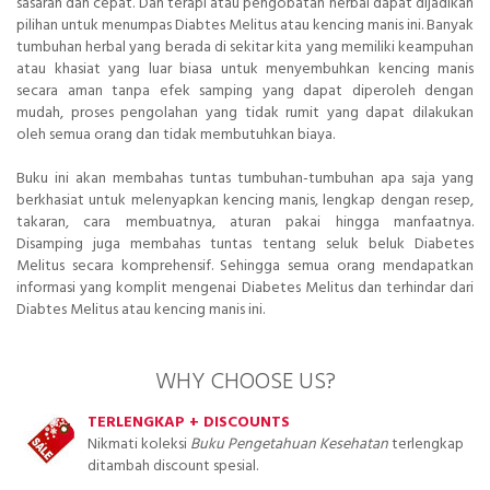
sasaran dan cepat. Dan terapi atau pengobatan herbal dapat dijadikan
pilihan untuk menumpas Diabtes Melitus atau kencing manis ini. Banyak
tumbuhan herbal yang berada di sekitar kita yang memiliki keampuhan
atau khasiat yang luar biasa untuk menyembuhkan kencing manis
secara aman tanpa efek samping yang dapat diperoleh dengan
mudah, proses pengolahan yang tidak rumit yang dapat dilakukan
oleh semua orang dan tidak membutuhkan biaya.
Buku ini akan membahas tuntas tumbuhan-tumbuhan apa saja yang
berkhasiat untuk melenyapkan kencing manis, lengkap dengan resep,
takaran, cara membuatnya, aturan pakai hingga manfaatnya.
Disamping juga membahas tuntas tentang seluk beluk Diabetes
Melitus secara komprehensif. Sehingga semua orang mendapatkan
informasi yang komplit mengenai Diabetes Melitus dan terhindar dari
Diabtes Melitus atau kencing manis ini.
WHY CHOOSE US?
TERLENGKAP + DISCOUNTS
Nikmati koleksi
Buku Pengetahuan Kesehatan
terlengkap
ditambah discount spesial.