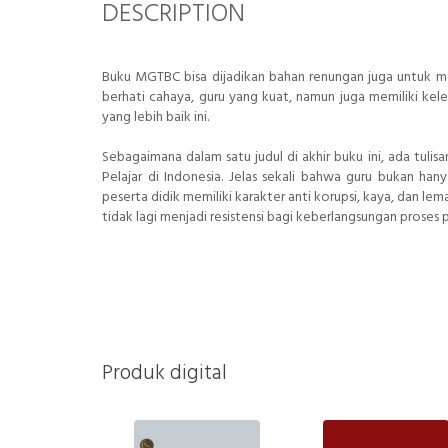
DESCRIPTION
Buku MGTBC bisa dijadikan bahan renungan juga untuk m
berhati cahaya, guru yang kuat, namun juga memiliki k
yang lebih baik ini.
Sebagaimana dalam satu judul di akhir buku ini, ada tul
Pelajar di Indonesia. Jelas sekali bahwa guru bukan ha
peserta didik memiliki karakter anti korupsi, kaya, dan l
tidak lagi menjadi resistensi bagi keberlangsungan proses 
Produk digital