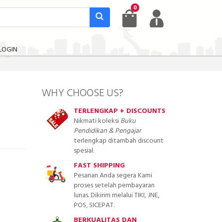
0
LOGIN
WHY CHOOSE US?
TERLENGKAP + DISCOUNTS
Nikmati koleksi
Buku
Pendidikan & Pengajar
terlengkap ditambah discount
spesial.
FAST SHIPPING
Pesanan Anda segera Kami
proses setelah pembayaran
lunas. Dikirim melalui TIKI, JNE,
POS, SICEPAT.
BERKUALITAS DAN