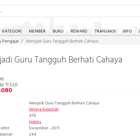
KATEGORI
MEMBER
BUKU
REWARD
TRANSAKSI
INFO
& Pengajar
Menjadi Guru Tangguh Berhati Cahaya
adi Guru Tangguh Berhati Cahaya
00
p 11.520
.080
Menjadi Guru Tangguh Berhati Cahaya
Wijaya Kusumah
979
Indeks
terbit
Desember - 2011
Halaman
244