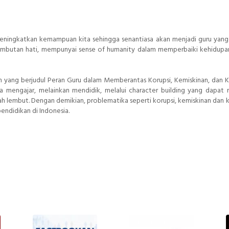
eningkatkan kemampuan kita sehingga senantiasa akan menjadi guru yan
elembutan hati, mempunyai sense of humanity dalam memperbaiki kehidupa
isan yang berjudul Peran Guru dalam Memberantas Korupsi, Kemiskinan, dan 
nya mengajar, melainkan mendidik, melalui character building yang dapa
emah lembut. Dengan demikian, problematika seperti korupsi, kemiskinan dan 
pendidikan di Indonesia.