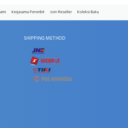
Kami
Kerjasama Penerbit
Join Reseller
Koleksi Buku
SHIPPING METHOD