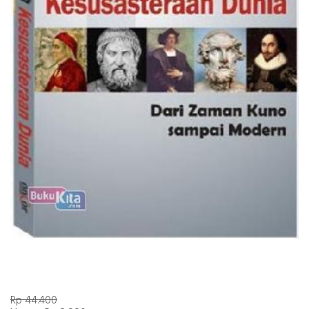
Rp 44.400