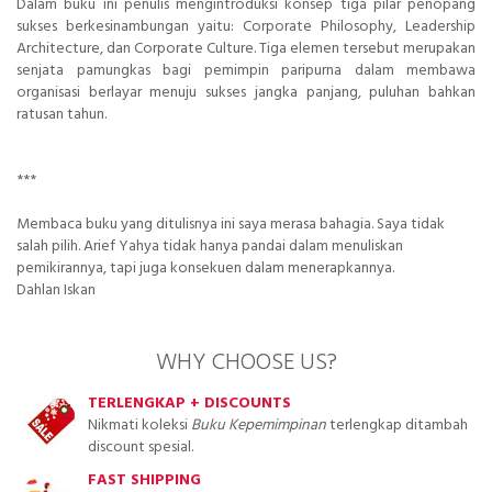
Dalam buku ini penulis mengintroduksi konsep tiga pilar penopang
sukses berkesinambungan yaitu: Corporate Philosophy, Leadership
Architecture, dan Corporate Culture. Tiga elemen tersebut merupakan
senjata pamungkas bagi pemimpin paripurna dalam membawa
organisasi berlayar menuju sukses jangka panjang, puluhan bahkan
ratusan tahun.
***
Membaca buku yang ditulisnya ini saya merasa bahagia. Saya tidak
salah pilih. Arief Yahya tidak hanya pandai dalam menuliskan
pemikirannya, tapi juga konsekuen dalam menerapkannya.
Dahlan Iskan
WHY CHOOSE US?
TERLENGKAP + DISCOUNTS
Nikmati koleksi
Buku Kepemimpinan
terlengkap ditambah
discount spesial.
FAST SHIPPING