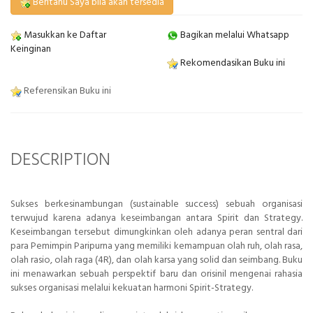
Beritahu Saya bila akan tersedia
Masukkan ke Daftar
Bagikan melalui Whatsapp
Keinginan
Rekomendasikan Buku ini
Referensikan Buku ini
DESCRIPTION
Sukses berkesinambungan (sustainable success) sebuah organisasi
terwujud karena adanya keseimbangan antara Spirit dan Strategy.
Keseimbangan tersebut dimungkinkan oleh adanya peran sentral dari
para Pemimpin Paripurna yang memiliki kemampuan olah ruh, olah rasa,
olah rasio, olah raga (4R), dan olah karsa yang solid dan seimbang. Buku
ini menawarkan sebuah perspektif baru dan orisinil mengenai rahasia
sukses organisasi melalui kekuatan harmoni Spirit-Strategy.