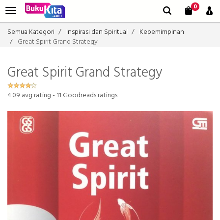
0
Semua Kategori
Inspirasi dan Spiritual
Kepemimpinan
Great Spirit Grand Strategy
Great Spirit Grand Strategy
4.09
avg rating -
11
Goodreads ratings