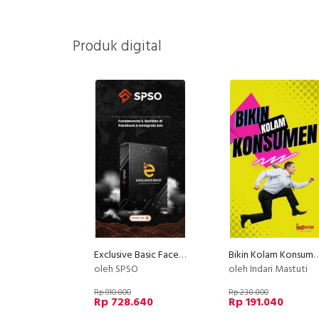
Produk digital
Exclusive Basic Facebook Instagram Ads
Bikin Kolam Kons
oleh SPSO
oleh Indari Mastuti
Rp 910.800
Rp 238.800
Rp 728.640
Rp 191.040