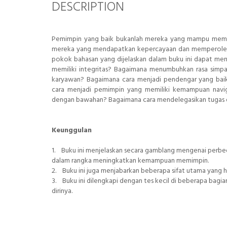
DESCRIPTION
Pemimpin yang baik bukanlah mereka yang mampu membe
mereka yang mendapatkan kepercayaan dan memperoleh ra
pokok bahasan yang dijelaskan dalam buku ini dapat me
memiliki integritas? Bagaimana menumbuhkan rasa sim
karyawan? Bagaimana cara menjadi pendengar yang ba
cara menjadi pemimpin yang memiliki kemampuan nav
dengan bawahan? Bagaimana cara mendelegasikan tugas 
Keunggulan
1. Buku ini menjelaskan secara gamblang mengenai perbed
dalam rangka meningkatkan kemampuan memimpin.
2. Buku ini juga menjabarkan beberapa sifat utama yang h
3. Buku ini dilengkapi dengan tes kecil di beberapa bag
dirinya.