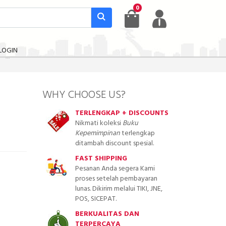
0
LOGIN
WHY CHOOSE US?
TERLENGKAP + DISCOUNTS
Nikmati koleksi
Buku
Kepemimpinan
terlengkap
ditambah discount spesial.
FAST SHIPPING
Pesanan Anda segera Kami
proses setelah pembayaran
lunas. Dikirim melalui TIKI, JNE,
POS, SICEPAT.
BERKUALITAS DAN
TERPERCAYA