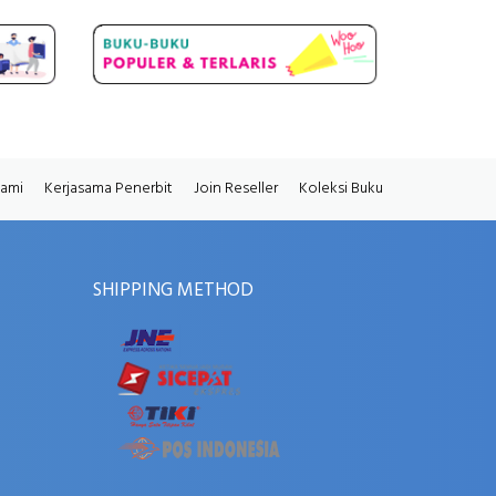
Kami
Kerjasama Penerbit
Join Reseller
Koleksi Buku
SHIPPING METHOD