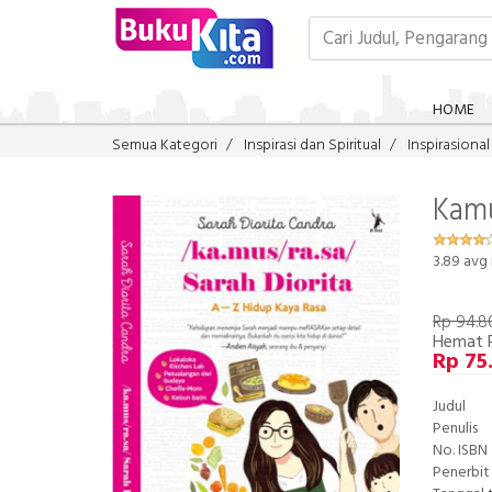
HOME
Semua Kategori
Inspirasi dan Spiritual
Inspirasional
Kamu
3.89
avg 
Rp 94.8
Hemat 
Rp 75
Judul
Penulis
No. ISBN
Penerbit