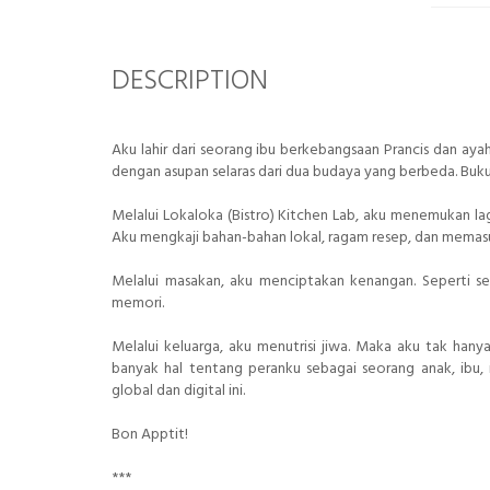
DESCRIPTION
Aku lahir dari seorang ibu berkebangsaan Prancis dan aya
dengan asupan selaras dari dua budaya yang berbeda. Buku i
Melalui Lokaloka (Bistro) Kitchen Lab, aku menemukan la
Aku mengkaji bahan-bahan lokal, ragam resep, dan memas
Melalui masakan, aku menciptakan kenangan. Seperti se
memori.
Melalui keluarga, aku menutrisi jiwa. Maka aku tak hany
banyak hal tentang peranku sebagai seorang anak, ibu, i
global dan digital ini.
Bon Apptit!
***