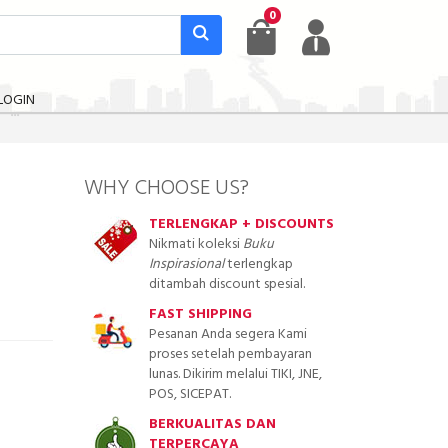
0
LOGIN
WHY CHOOSE US?
TERLENGKAP + DISCOUNTS
Nikmati koleksi
Buku
Inspirasional
terlengkap
ditambah discount spesial.
FAST SHIPPING
Pesanan Anda segera Kami
proses setelah pembayaran
lunas. Dikirim melalui TIKI, JNE,
POS, SICEPAT.
BERKUALITAS DAN
TERPERCAYA