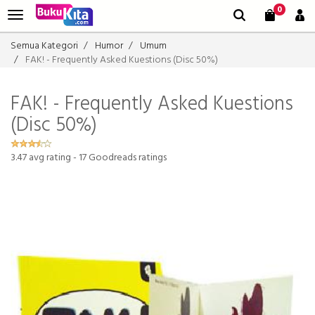
0
Semua Kategori
Humor
Umum
FAK! - Frequently Asked Kuestions (Disc 50%)
FAK! - Frequently Asked Kuestions
(Disc 50%)
3.47
avg rating -
17
Goodreads ratings