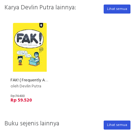
Karya Devlin Putra lainnya:
Lihat semua
FAK! ( Frequently Asked Kuestions )
oleh Devlin Putra
Rp 74.400
Rp 59.520
Buku sejenis lainnya
Lihat semua