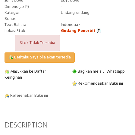
Jenis Cover
Soft Cover
Dimensi(L x P)
-
Kategori
Undang-undang
Bonus
-
Text Bahasa
Indonesia ·
Lokasi Stok
Gudang Penerbit
Stok Tidak Tersedia
Beritahu Saya bila akan tersedia
Masukkan ke Daftar
Bagikan melalui Whatsapp
Keinginan
Rekomendasikan Buku ini
Referensikan Buku ini
DESCRIPTION