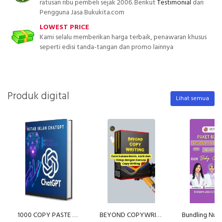
ratusan ribu pembeli sejak 2006. Berikut
Testimonial
dari
Pengguna Jasa Bukukita.com
LOWEST PRICE
Kami selalu memberikan harga terbaik, penawaran khusus
seperti edisi tanda-tangan dan promo lainnya
Produk digital
Lihat semua
1000 COPY PASTE SCALE UP
BEYOND COPYWRITING (E-Course)