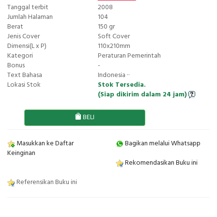
Tanggal terbit
2008
Jumlah Halaman
104
Berat
150 gr
Jenis Cover
Soft Cover
Dimensi(L x P)
110x210mm
Kategori
Peraturan Pemerintah
Bonus
-
Text Bahasa
Indonesia ··
Lokasi Stok
Stok Tersedia.
(Siap dikirim dalam 24 jam)
BELI
Masukkan ke Daftar
Bagikan melalui Whatsapp
Keinginan
Rekomendasikan Buku ini
Referensikan Buku ini