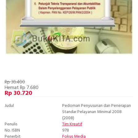
Rp 38.400
Hemat Rp 7.680
Rp 30.720
Judul
Pedoman Penyusunan dan Penerapan
Standar Pelayanan Minimal 2008
(2008)
Penulis
Tim Kreatif
No. ISBN
978
Penerbit
Fokus Media