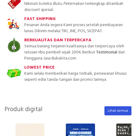
Nikmati koleksi
Buku Peternakan
terlengkap ditambah
discount spesial.
FAST SHIPPING
Pesanan Anda segera Kami proses setelah pembayaran
lunas. Dikirim melalui TIKI, JNE, POS, SICEPAT.
BERKUALITAS DAN TERPERCAYA
Semua barang terjamin kualitasnya dan terpercaya oleh
ratusan ribu pembeli sejak 2006. Berikut
Testimonial
dari
Pengguna Jasa Bukukita.com
LOWEST PRICE
Kami selalu memberikan harga terbaik, penawaran khusus
seperti edisi tanda-tangan dan promo lainnya
Produk digital
Lihat semua