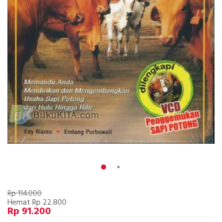
Rp 114.000
Hemat Rp 22.800
Rp 91.200