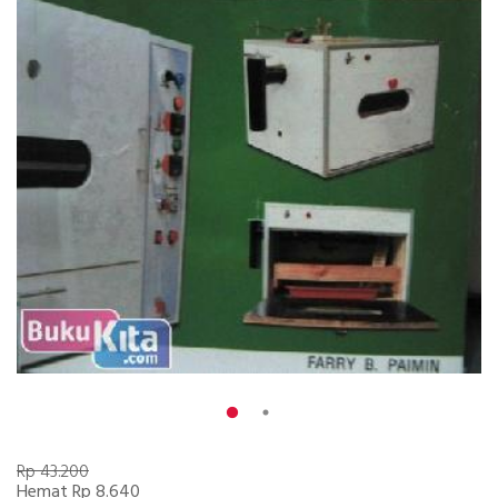
Rp 43.200
Hemat Rp 8.640