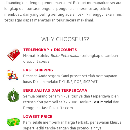
dibandingkan dengan peneraman alami. Buku ini memaparkan secara
lengkap dan tuntas mengenai pengenalan mesin tetas, teknik
membuat, dan yang paling penting adalah teknik menggunakan mesin
tetas agar dapat menetaskan telur secara maksimal.
WHY CHOOSE US?
TERLENGKAP + DISCOUNTS
Nikmati koleksi
Buku Peternakan
terlengkap ditambah
discount spesial.
FAST SHIPPING
Pesanan Anda segera Kami proses setelah pembayaran
lunas. Dikirim melalui TIKI, JNE, POS, SICEPAT.
BERKUALITAS DAN TERPERCAYA
Semua barang terjamin kualitasnya dan terpercaya oleh
ratusan ribu pembeli sejak 2006. Berikut
Testimonial
dari
Pengguna Jasa Bukukita.com
LOWEST PRICE
Kami selalu memberikan harga terbaik, penawaran khusus
seperti edisi tanda-tangan dan promo lainnya