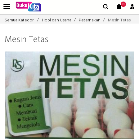
0
Semua Kategori
Hobi dan Usaha
Peternakan
Mesin Tetas
Mesin Tetas