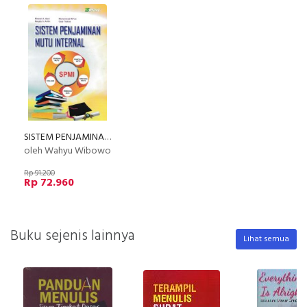
SISTEM PENJAMINAN MUTU INTERNAL
oleh Wahyu Wibowo
Rp 91.200
Rp 72.960
Buku sejenis lainnya
Lihat semua