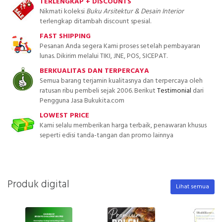
TERLENGKAP + DISCOUNTS
Nikmati koleksi
Buku Arsitektur & Desain Interior
terlengkap ditambah discount spesial.
FAST SHIPPING
Pesanan Anda segera Kami proses setelah pembayaran
lunas. Dikirim melalui TIKI, JNE, POS, SICEPAT.
BERKUALITAS DAN TERPERCAYA
Semua barang terjamin kualitasnya dan terpercaya oleh
ratusan ribu pembeli sejak 2006. Berikut
Testimonial
dari
Pengguna Jasa Bukukita.com
LOWEST PRICE
Kami selalu memberikan harga terbaik, penawaran khusus
seperti edisi tanda-tangan dan promo lainnya
Produk digital
Lihat semua