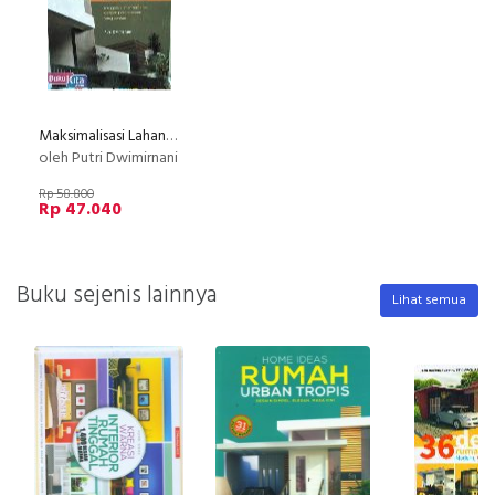
Maksimalisasi Lahan Hunian Minimalis
oleh Putri Dwimirnani
Rp 58.800
Rp 47.040
Buku sejenis lainnya
Lihat semua