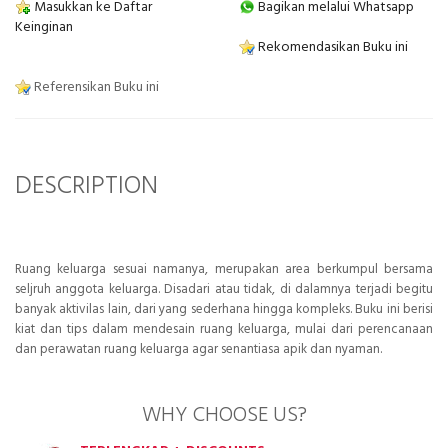
Masukkan ke Daftar
Bagikan melalui Whatsapp
Keinginan
Rekomendasikan Buku ini
Referensikan Buku ini
DESCRIPTION
Ruang keluarga sesuai namanya, merupakan area berkumpul bersama
seljruh anggota keluarga. Disadari atau tidak, di dalamnya terjadi begitu
banyak aktivilas lain, dari yang sederhana hingga kompleks. Buku ini berisi
kiat dan tips dalam mendesain ruang keluarga, mulai dari perencanaan
dan perawatan ruang keluarga agar senantiasa apik dan nyaman.
WHY CHOOSE US?