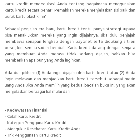
kartu kredit mengedukasi Anda tentang bagaimana menggunakan
kartu kredit secara benar? Pernahkah mereka menjelaskan sisi baik dan
buruk kartu plastik ini?
Sebagai penjajah era baru, kartu kredit tentu punya strategi supaya
bisa menaklukkan mereka yang ingin dijajahnya. Jika dulu penjajah
membawa senapan lengkap dengan bayonet serta didukung artileri
berat, kini semua sudah berubah. Kartu kredit datang dengan senjata
yang membuat Anda merasa tidak sedang dijajah, bahkan bisa
memberikan apa pun yang Anda inginkan.
Ada dua pilihan: (1) Anda ingin dijajah oleh kartu kredit atau (2) Anda
ingin melawan dan menjadikan kartu kredit tersebut sebagai mesin
uang Anda. Jika Anda memilih yang kedua, bacalah buku ini, yang akan
menjelaskan berbagai hal mulai dari:
- Kedewasaan Finansial
- Celah Kartu Kredit
- Kategori Pengguna Kartu Kredit
- Mengukur Kesehatan Kartu Kredit Anda
- Trik Penggunaan Kartu Kredit