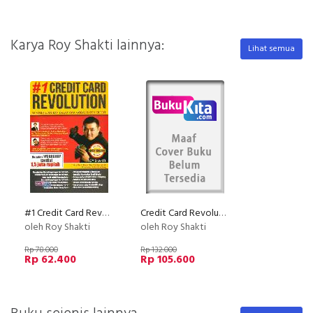
Karya Roy Shakti lainnya:
Lihat semua
#1 Credit Card Revolution
Credit Card Revolution - Raja Bisnis Modal Kartu Kredit
oleh Roy Shakti
oleh Roy Shakti
Rp 78.000
Rp 132.000
Rp 62.400
Rp 105.600