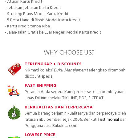
- Aturan Kartu Kredit
- Jebakan-jebakan Kartu Kredit
- Strategi Bisnis Modal Kartu Kredit
- 5 Peta Uang di Bisnis Modal Kartu Kredit
- Kartu Kredit tanpa Riba
- Jalan-Jalan Gratis ke Luar Negeri Modal Kartu Kredit
WHY CHOOSE US?
TERLENGKAP + DISCOUNTS
Nikmati koleksi
Buku Manajemen
terlengkap ditambah
discount spesial.
FAST SHIPPING
Pesanan Anda segera Kami proses setelah pembayaran
lunas. Dikirim melalui TIKI, JNE, POS, SICEPAT.
BERKUALITAS DAN TERPERCAYA
Semua barang terjamin kualitasnya dan terpercaya oleh
ratusan ribu pembeli sejak 2006. Berikut
Testimonial
dari
Pengguna Jasa Bukukita.com
LOWEST PRICE