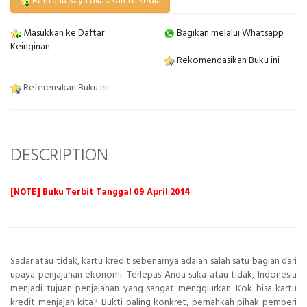
Beritahu Saya bila akan tersedia
Masukkan ke Daftar
Bagikan melalui Whatsapp
Keinginan
Rekomendasikan Buku ini
Referensikan Buku ini
DESCRIPTION
[NOTE] Buku Terbit Tanggal 09 April 2014
Sadar atau tidak, kartu kredit sebenarnya adalah salah satu bagian dari
upaya penjajahan ekonomi. Terlepas Anda suka atau tidak, Indonesia
menjadi tujuan penjajahan yang sangat menggiurkan. Kok bisa kartu
kredit menjajah kita? Bukti paling konkret, pernahkah pihak pemberi