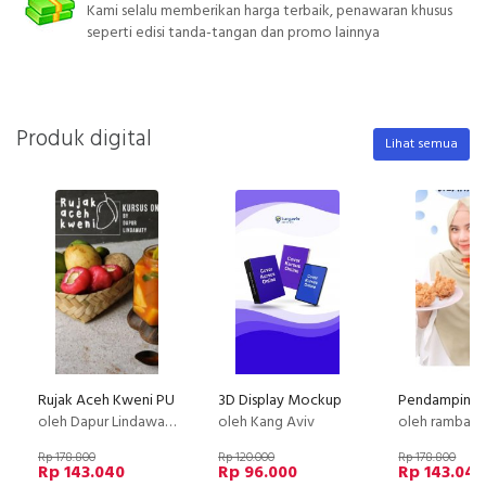
Kami selalu memberikan harga terbaik, penawaran khusus
seperti edisi tanda-tangan dan promo lainnya
Produk digital
Lihat semua
Rujak Aceh Kweni PU
3D Display Mockup
oleh Dapur Lindawaty
oleh Kang Aviv
oleh rambat k
Rp 178.800
Rp 120.000
Rp 178.800
Rp 143.040
Rp 96.000
Rp 143.040