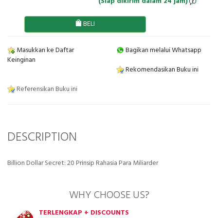
(Siap dikirim dalam 24 jam)
BELI
Masukkan ke Daftar
Bagikan melalui Whatsapp
Keinginan
Rekomendasikan Buku ini
Referensikan Buku ini
DESCRIPTION
Billion Dollar Secret: 20 Prinsip Rahasia Para Miliarder
WHY CHOOSE US?
TERLENGKAP + DISCOUNTS