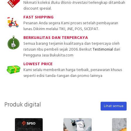
Nikmati koleksi
Buku Bisnis-Investasi
terlengkap ditambah
discount spesial.
FAST SHIPPING
Pesanan Anda segera Kami proses setelah pembayaran
lunas. Dikirim melalui TIKI, JNE, POS, SICEPAT.
BERKUALITAS DAN TERPERCAYA
Semua barang terjamin kualitasnya dan terpercaya oleh
ratusan ribu pembeli sejak 2006. Berikut
Testimonial
dari
Pengguna Jasa Bukukita.com
LOWEST PRICE
Kami selalu memberikan harga terbaik, penawaran khusus
seperti edisi tanda-tangan dan promo lainnya
Produk digital
Lihat semua