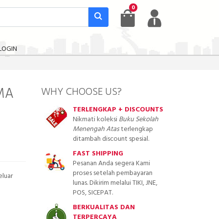
0
LOGIN
/MA
WHY CHOOSE US?
TERLENGKAP + DISCOUNTS
Nikmati koleksi
Buku Sekolah
Menengah Atas
terlengkap
ditambah discount spesial.
FAST SHIPPING
Pesanan Anda segera Kami
proses setelah pembayaran
luar
lunas. Dikirim melalui TIKI, JNE,
POS, SICEPAT.
BERKUALITAS DAN
TERPERCAYA