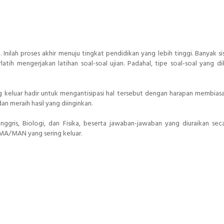
Inilah proses akhir menuju tingkat pendidikan yang lebih tinggi. Banyak s
atih mengerjakan latihan soal-soal ujian. Padahal, tipe soal-soal yang di
 keluar hadir untuk mengantisipasi hal tersebut dengan harapan membias
an meraih hasil yang diinginkan.
nggris, Biologi, dan Fisika, beserta jawaban-jawaban yang diuraikan seca
SMA/MAN yang sering keluar.