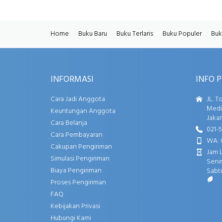
Home
Buku Baru
Buku Terlaris
Buku Populer
Buk
INFORMASI
INFO 
Cara Jadi Anggota
JL. T
Media
Keuntungan Anggota
Jakar
Cara Belanja
021-
Cara Pembayaran
WA: 
Cakupan Pengiriman
Jam 
Simulasi Pengiriman
Senin
Biaya Pengiriman
Sabtu
Proses Pengiriman
FAQ
Kebijakan Privasi
Hubungi Kami