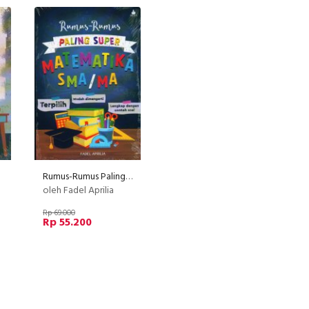
Rumus-Rumus Paling Super Matematika SMA/MA
oleh Fadel Aprilia
Rp 69.000
Rp 55.200