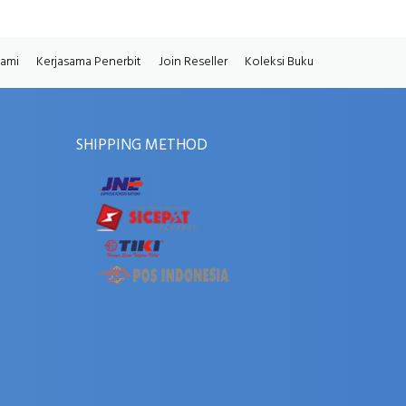
Kami
Kerjasama Penerbit
Join Reseller
Koleksi Buku
SHIPPING METHOD