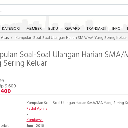
KATEGORI
MEMBER
BUKU
REWARD
TRANSAKSI
INFO
 Atas
Kumpulan Soal-Soal Ulangan Harian SMA/MA Yang Sering Keluar
ulan Soal-Soal Ulangan Harian SMA
 Sering Keluar
00
Rp 9.600
.400
Kumpulan Soal-Soal Ulangan Harian SMA/MA Yang Sering Ke
Fadel Aprilia
-
Kurniaesa
terbit
Juni - 2016