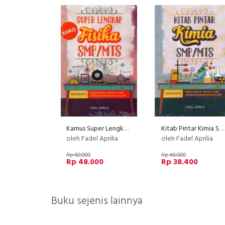
Kamus Super Lengkap Fisika SMP/MTS
Kitab Pintar Kimia SMP/MTS
oleh Fadel Aprilia
oleh Fadel Aprilia
Rp 60.000
Rp 48.000
Rp 48.000
Rp 38.400
Buku sejenis lainnya