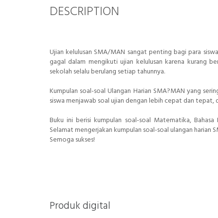
DESCRIPTION
Ujian kelulusan SMA/MAN sangat penting bagi para siswa. 
gagal dalam mengikuti ujian kelulusan karena kurang berl
sekolah selalu berulang setiap tahunnya.
Kumpulan soal-soal Ulangan Harian SMA?MAN yang sering
siswa menjawab soal ujian dengan lebih cepat dan tepat, d
Buku ini berisi kumpulan soal-soal Matematika, Bahasa I
Selamat mengerjakan kumpulan soal-soal ulangan harian 
Semoga sukses!
Produk digital