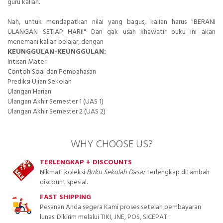
guru kalian.
Nah, untuk mendapatkan nilai yang bagus, kalian harus "BERANI
ULANGAN SETIAP HARI!" Dan gak usah khawatir buku ini akan
menemani kalian belajar, dengan
KEUNGGULAN-KEUNGGULAN:
Intisari Materi
Contoh Soal dan Pembahasan
Prediksi Ujian Sekolah
Ulangan Harian
Ulangan Akhir Semester 1 (UAS 1)
Ulangan Akhir Semester 2 (UAS 2)
WHY CHOOSE US?
TERLENGKAP + DISCOUNTS
Nikmati koleksi
Buku Sekolah Dasar
terlengkap ditambah
discount spesial.
FAST SHIPPING
Pesanan Anda segera Kami proses setelah pembayaran
lunas. Dikirim melalui TIKI, JNE, POS, SICEPAT.