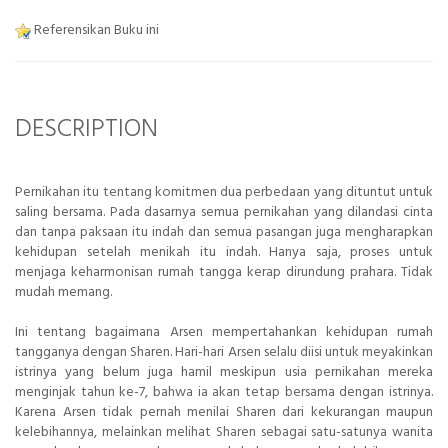
Referensikan Buku ini
DESCRIPTION
Pernikahan itu tentang komitmen dua perbedaan yang dituntut untuk
saling bersama. Pada dasarnya semua pernikahan yang dilandasi cinta
dan tanpa paksaan itu indah dan semua pasangan juga mengharapkan
kehidupan setelah menikah itu indah. Hanya saja, proses untuk
menjaga keharmonisan rumah tangga kerap dirundung prahara. Tidak
mudah memang.
Ini tentang bagaimana Arsen mempertahankan kehidupan rumah
tangganya dengan Sharen. Hari-hari Arsen selalu diisi untuk meyakinkan
istrinya yang belum juga hamil meskipun usia pernikahan mereka
menginjak tahun ke-7, bahwa ia akan tetap bersama dengan istrinya.
Karena Arsen tidak pernah menilai Sharen dari kekurangan maupun
kelebihannya, melainkan melihat Sharen sebagai satu-satunya wanita