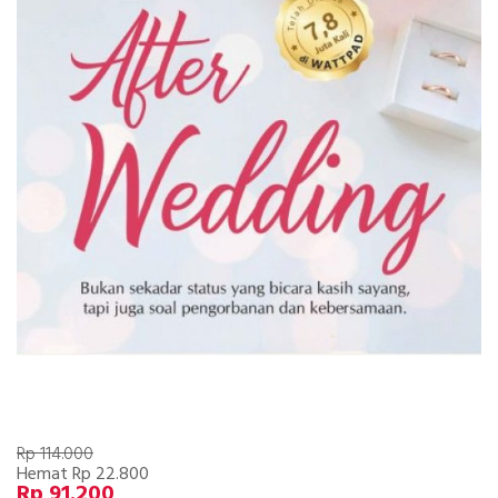
Rp 114.000
Hemat Rp 22.800
Rp 91.200