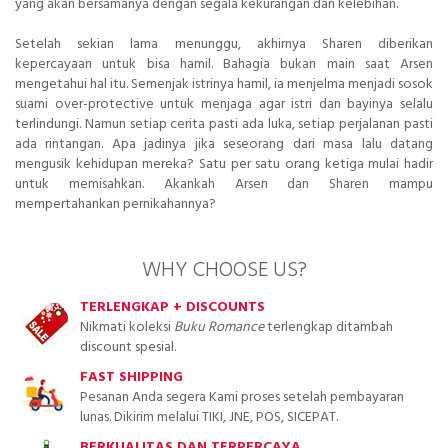
yang akan bersamanya dengan segala kekurangan dan kelebihan.
Setelah sekian lama menunggu, akhirnya Sharen diberikan
kepercayaan untuk bisa hamil. Bahagia bukan main saat Arsen
mengetahui hal itu. Semenjak istrinya hamil, ia menjelma menjadi sosok
suami over-protective untuk menjaga agar istri dan bayinya selalu
terlindungi. Namun setiap cerita pasti ada luka, setiap perjalanan pasti
ada rintangan. Apa jadinya jika seseorang dari masa lalu datang
mengusik kehidupan mereka? Satu per satu orang ketiga mulai hadir
untuk memisahkan. Akankah Arsen dan Sharen mampu
mempertahankan pernikahannya?
WHY CHOOSE US?
TERLENGKAP + DISCOUNTS
Nikmati koleksi
Buku Romance
terlengkap ditambah
discount spesial.
FAST SHIPPING
Pesanan Anda segera Kami proses setelah pembayaran
lunas. Dikirim melalui TIKI, JNE, POS, SICEPAT.
BERKUALITAS DAN TERPERCAYA