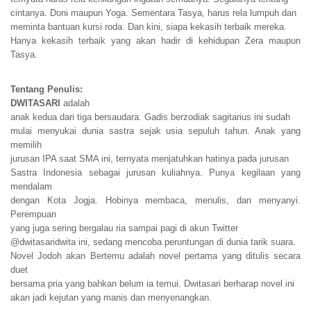
cintanya. Doni maupun Yoga. Sementara Tasya, harus rela lumpuh dan
meminta bantuan kursi roda. Dan kini, siapa kekasih terbaik mereka.
Hanya kekasih terbaik yang akan hadir di kehidupan Zera maupun
Tasya.
Tentang Penulis:
DWITASARI
adalah
anak kedua dari tiga bersaudara. Gadis berzodiak sagitarius ini sudah
mulai menyukai dunia sastra sejak usia sepuluh tahun. Anak yang
memilih
jurusan IPA saat SMA ini, ternyata menjatuhkan hatinya pada jurusan
Sastra Indonesia sebagai jurusan kuliahnya. Punya kegilaan yang
mendalam
dengan Kota Jogja. Hobinya membaca, menulis, dan menyanyi.
Perempuan
yang juga sering bergalau ria sampai pagi di akun Twitter
@dwitasaridwita ini, sedang mencoba peruntungan di dunia tarik suara.
Novel Jodoh akan Bertemu adalah novel pertama yang ditulis secara
duet
bersama pria yang bahkan belum ia temui. Dwitasari berharap novel ini
akan jadi kejutan yang manis dan menyenangkan.