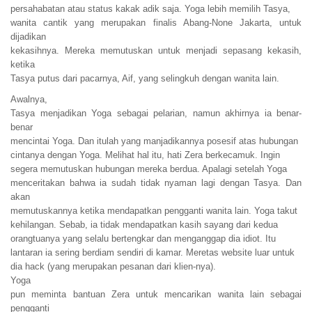
persahabatan atau status kakak adik saja. Yoga lebih memilih Tasya,
wanita cantik yang merupakan finalis Abang-None Jakarta, untuk
dijadikan
kekasihnya. Mereka memutuskan untuk menjadi sepasang kekasih,
ketika
Tasya putus dari pacarnya, Aif, yang selingkuh dengan wanita lain.
Awalnya,
Tasya menjadikan Yoga sebagai pelarian, namun akhirnya ia benar-
benar
mencintai Yoga. Dan itulah yang manjadikannya posesif atas hubungan
cintanya dengan Yoga. Melihat hal itu, hati Zera berkecamuk. Ingin
segera memutuskan hubungan mereka berdua. Apalagi setelah Yoga
menceritakan bahwa ia sudah tidak nyaman lagi dengan Tasya. Dan
akan
memutuskannya ketika mendapatkan pengganti wanita lain. Yoga takut
kehilangan. Sebab, ia tidak mendapatkan kasih sayang dari kedua
orangtuanya yang selalu bertengkar dan menganggap dia idiot. Itu
lantaran ia sering berdiam sendiri di kamar. Meretas website luar untuk
dia hack (yang merupakan pesanan dari klien-nya).
Yoga
pun meminta bantuan Zera untuk mencarikan wanita lain sebagai
pengganti