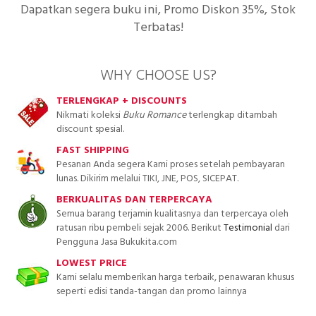
Dapatkan segera buku ini, Promo Diskon 35%, Stok
Terbatas!
WHY CHOOSE US?
TERLENGKAP + DISCOUNTS
Nikmati koleksi
Buku Romance
terlengkap ditambah
discount spesial.
FAST SHIPPING
Pesanan Anda segera Kami proses setelah pembayaran
lunas. Dikirim melalui TIKI, JNE, POS, SICEPAT.
BERKUALITAS DAN TERPERCAYA
Semua barang terjamin kualitasnya dan terpercaya oleh
ratusan ribu pembeli sejak 2006. Berikut
Testimonial
dari
Pengguna Jasa Bukukita.com
LOWEST PRICE
Kami selalu memberikan harga terbaik, penawaran khusus
seperti edisi tanda-tangan dan promo lainnya