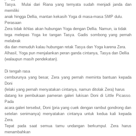
Tasya. Mulai dari Riana yang ternyata sudah menjadi janda dan
memiliki
anak hingga Dellia, mantan kekasih Yoga di masa-masa SMP dulu.
Perasaan
Zera tidak ikhlas akan hubungan Yoga dengan Dellia. Namun, ia tidak
tega melepas Yoga ke tangan Tasya. Gadis sombong yang pernah
melabrak
dia dan menuduh kalau hubungan retak Tasya dan Yoga karena Zera.
Alhasil, Yoga pun menjalankan peran ganda cintanya, Tasya dan Dellia
(walaupun masih pendekatan).
Di tengah rasa
cemburunya yang besar, Zera yang pernah meminta bantuan kepada
Doni
(lelaki yang pernah menyatakan cintanya, namun ditolak Zera) harus
datang ke pembukaan pameran galeri lukisan Doni di Little Picasso.
Pada
acara galeri tersebut, Doni (pria yang cuek dengan rambut gondrong dan
setelan senimanya) menyatakan cintanya untuk kedua kali kepada
Zera.
Tepat pada saat semua tamu undangan berkumpul. Zera harus
menambahkan