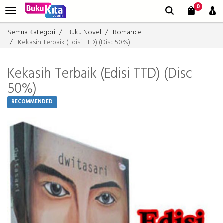
0
Semua Kategori
Buku Novel
Romance
Kekasih Terbaik (Edisi TTD) (Disc 50%)
Kekasih Terbaik (Edisi TTD) (Disc
50%)
RECOMMENDED