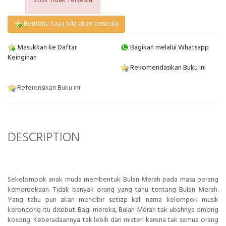
Stok Tidak Tersedia
Beritahu Saya bila akan tersedia
Masukkan ke Daftar
Bagikan melalui Whatsapp
Keinginan
Rekomendasikan Buku ini
Referensikan Buku ini
DESCRIPTION
Sekelompok anak muda membentuk Bulan Merah pada masa perang
kemerdekaan. Tidak banyak orang yang tahu tentang Bulan Merah.
Yang tahu pun akan mencibir setiap kali nama kelompok musik
keroncong itu disebut. Bagi mereka, Bulan Merah tak ubahnya omong
kosong. Keberadaannya tak lebih dari misteri karena tak semua orang