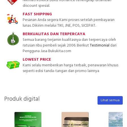
Nikmati koleksi
Buku Romance
terlengkap ditambah
discount spesial.
FAST SHIPPING
Pesanan Anda segera Kami proses setelah pembayaran
lunas. Dikirim melalui TIKI, JNE, POS, SICEPAT.
BERKUALITAS DAN TERPERCAYA
Semua barang terjamin kualitasnya dan terpercaya oleh
ratusan ribu pembeli sejak 2006. Berikut
Testimonial
dari
Pengguna Jasa Bukukita.com
LOWEST PRICE
Kami selalu memberikan harga terbaik, penawaran khusus
seperti edisi tanda-tangan dan promo lainnya
Produk digital
Lihat semua