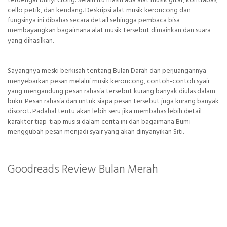
terdengar bunyi crong. Selain itu masih ada alat musik gitar, kontrabas,
cello petik, dan kendang. Deskripsi alat musik keroncong dan
fungsinya ini dibahas secara detail sehingga pembaca bisa
membayangkan bagaimana alat musik tersebut dimainkan dan suara
yang dihasilkan.
Sayangnya meski berkisah tentang Bulan Darah dan perjuangannya
menyebarkan pesan melalui musik keroncong, contoh-contoh syair
yang mengandung pesan rahasia tersebut kurang banyak diulas dalam
buku. Pesan rahasia dan untuk siapa pesan tersebut juga kurang banyak
disorot. Padahal tentu akan lebih seru jika membahas lebih detail
karakter tiap-tiap musisi dalam cerita ini dan bagaimana Bumi
menggubah pesan menjadi syair yang akan dinyanyikan Siti.
Goodreads Review Bulan Merah