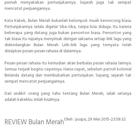
pernah menyaksikan pertunjukannya. Sejarah juga tak sempat
mencatat perjuangannya.
Kata Kakek, Bulan Merah bukanlah kelompok musik keroncong biasa.
Pertunjukannya selalu digelar tiba-tiba, tanpa bisa diduga. Itu karena
beberapa yang datang juga bukan penonton biasa. Penonton yang
tak biasa itu rupanya menyimak dengan saksama setiap lirik lagu yang
didendangkan Bulan Merah. Lirik-lirik lagu yang ternyata telah
disisipkan pesan-pesan rahasia di dalamnya.
Pesan-pesan rahasia itu kemudian akan berbalas pesan rahasia lainnya.
Semua terjadi begitu cepatnya. Harus cepat, sebelum patroli kolonial
Belanda datang dan membubarkan pertunjukan. Sayang, sejarah tak
sempat mencatat perjuangannya.
Dari sedikit orang yang tahu tentang Bulan Merah, salah satunya
adalah kakekku. Inilah kisahnya.
Oleh : puspa
,
29 Mei 2015-23:58:32
REVIEW Bulan Merah