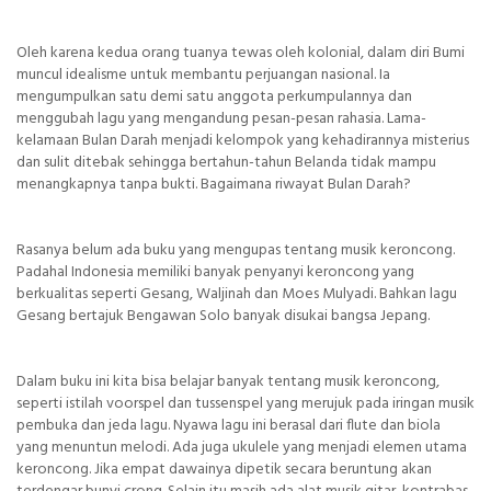
Oleh karena kedua orang tuanya tewas oleh kolonial, dalam diri Bumi
muncul idealisme untuk membantu perjuangan nasional. Ia
mengumpulkan satu demi satu anggota perkumpulannya dan
menggubah lagu yang mengandung pesan-pesan rahasia. Lama-
kelamaan Bulan Darah menjadi kelompok yang kehadirannya misterius
dan sulit ditebak sehingga bertahun-tahun Belanda tidak mampu
menangkapnya tanpa bukti. Bagaimana riwayat Bulan Darah?
Rasanya belum ada buku yang mengupas tentang musik keroncong.
Padahal Indonesia memiliki banyak penyanyi keroncong yang
berkualitas seperti Gesang, Waljinah dan Moes Mulyadi. Bahkan lagu
Gesang bertajuk Bengawan Solo banyak disukai bangsa Jepang.
Dalam buku ini kita bisa belajar banyak tentang musik keroncong,
seperti istilah voorspel dan tussenspel yang merujuk pada iringan musik
pembuka dan jeda lagu. Nyawa lagu ini berasal dari flute dan biola
yang menuntun melodi. Ada juga ukulele yang menjadi elemen utama
keroncong. Jika empat dawainya dipetik secara beruntung akan