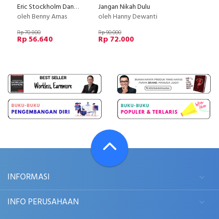
Eric Stockholm Dan Perselingkuhan-Perselingkuhan Yang Lain
Jangan Nikah Dulu
oleh Benny Arnas
oleh Hanny Dewanti
Rp 70.800
Rp 90.000
Rp 56.640
Rp 72.000
INFORMASI
INFO PERUSAHAAN