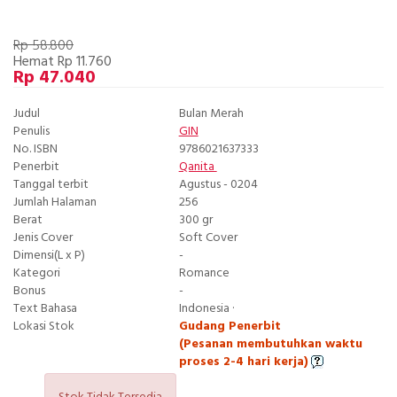
Rp 58.800
Hemat Rp 11.760
Rp 47.040
Judul
Bulan Merah
Penulis
GIN
No. ISBN
9786021637333
Penerbit
Qanita
Tanggal terbit
Agustus - 0204
Jumlah Halaman
256
Berat
300 gr
Jenis Cover
Soft Cover
Dimensi(L x P)
-
Kategori
Romance
Bonus
-
Text Bahasa
Indonesia ·
Lokasi Stok
Gudang Penerbit
(Pesanan membutuhkan waktu
proses 2-4 hari kerja)