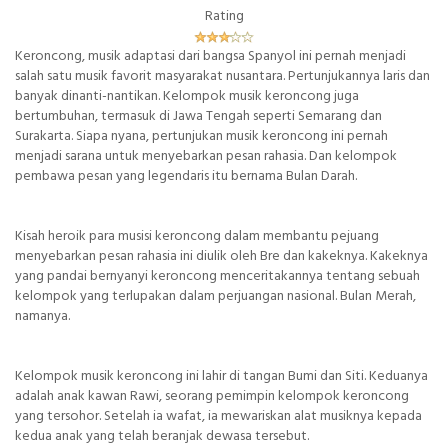
Rating
Keroncong, musik adaptasi dari bangsa Spanyol ini pernah menjadi
salah satu musik favorit masyarakat nusantara. Pertunjukannya laris dan
banyak dinanti-nantikan. Kelompok musik keroncong juga
bertumbuhan, termasuk di Jawa Tengah seperti Semarang dan
Surakarta. Siapa nyana, pertunjukan musik keroncong ini pernah
menjadi sarana untuk menyebarkan pesan rahasia. Dan kelompok
pembawa pesan yang legendaris itu bernama Bulan Darah.
Kisah heroik para musisi keroncong dalam membantu pejuang
menyebarkan pesan rahasia ini diulik oleh Bre dan kakeknya. Kakeknya
yang pandai bernyanyi keroncong menceritakannya tentang sebuah
kelompok yang terlupakan dalam perjuangan nasional. Bulan Merah,
namanya.
Kelompok musik keroncong ini lahir di tangan Bumi dan Siti. Keduanya
adalah anak kawan Rawi, seorang pemimpin kelompok keroncong
yang tersohor. Setelah ia wafat, ia mewariskan alat musiknya kepada
kedua anak yang telah beranjak dewasa tersebut.