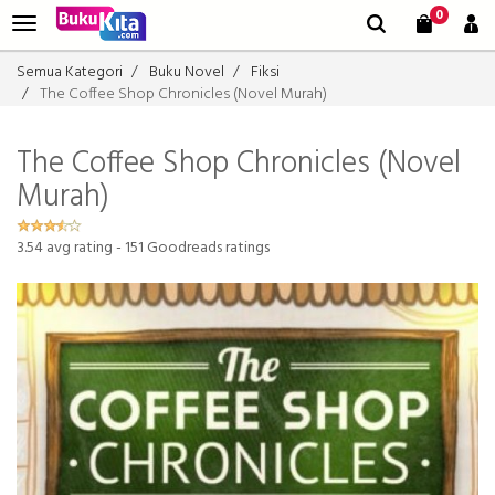
0
Semua Kategori
Buku Novel
Fiksi
The Coffee Shop Chronicles (Novel Murah)
The Coffee Shop Chronicles (Novel
Murah)
3.54
avg rating -
151
Goodreads ratings