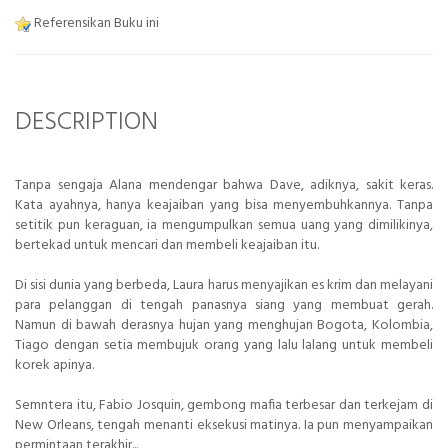
Referensikan Buku ini
DESCRIPTION
Tanpa sengaja Alana mendengar bahwa Dave, adiknya, sakit keras.
Kata ayahnya, hanya keajaiban yang bisa menyembuhkannya. Tanpa
setitik pun keraguan, ia mengumpulkan semua uang yang dimilikinya,
bertekad untuk mencari dan membeli keajaiban itu.
Di sisi dunia yang berbeda, Laura harus menyajikan es krim dan melayani
para pelanggan di tengah panasnya siang yang membuat gerah.
Namun di bawah derasnya hujan yang menghujan Bogota, Kolombia,
Tiago dengan setia membujuk orang yang lalu lalang untuk membeli
korek apinya.
Semntera itu, Fabio Josquin, gembong mafia terbesar dan terkejam di
New Orleans, tengah menanti eksekusi matinya. Ia pun menyampaikan
permintaan terakhir...