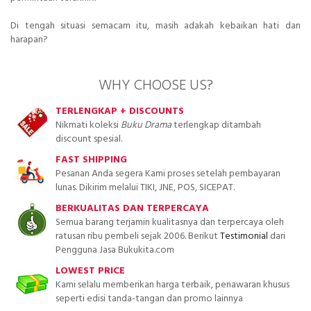
Di tengah situasi semacam itu, masih adakah kebaikan hati dan
harapan?
WHY CHOOSE US?
TERLENGKAP + DISCOUNTS
Nikmati koleksi
Buku Drama
terlengkap ditambah
discount spesial.
FAST SHIPPING
Pesanan Anda segera Kami proses setelah pembayaran
lunas. Dikirim melalui TIKI, JNE, POS, SICEPAT.
BERKUALITAS DAN TERPERCAYA
Semua barang terjamin kualitasnya dan terpercaya oleh
ratusan ribu pembeli sejak 2006. Berikut
Testimonial
dari
Pengguna Jasa Bukukita.com
LOWEST PRICE
Kami selalu memberikan harga terbaik, penawaran khusus
seperti edisi tanda-tangan dan promo lainnya