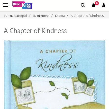
0
Semua Kategori
Buku Novel
Drama
A Chapter of Kindness
A Chapter of Kindness