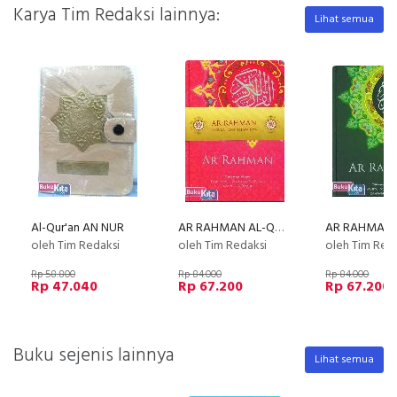
Karya Tim Redaksi lainnya:
Lihat semua
Al-Qur'an AN NUR
AR RAHMAN AL-QUR'AN (Pink)
oleh Tim Redaksi
oleh Tim Redaksi
oleh Tim Red
Rp 58.800
Rp 84.000
Rp 84.000
Rp 47.040
Rp 67.200
Rp 67.200
Buku sejenis lainnya
Lihat semua