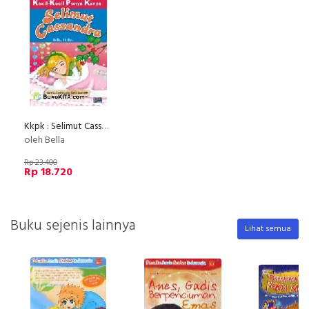
Kkpk : Selimut Cassandra
oleh Bella
Rp 23.400
Rp 18.720
Buku sejenis lainnya
Lihat semua