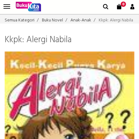
0
Semua Kategori
Buku Novel
Anak-Anak
Kkpk: Alergi Nabila
Kkpk: Alergi Nabila