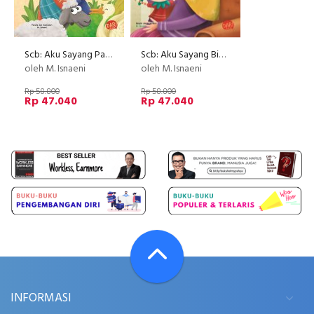
Scb: Aku Sayang Paman (Board Book) Hard Cover (Disc 50%)
Scb: Aku Sayang Bibi (Board Book) Hard Cover (Disc 50%)
oleh M. Isnaeni
oleh M. Isnaeni
Rp 58.800
Rp 58.800
Rp 47.040
Rp 47.040
INFORMASI