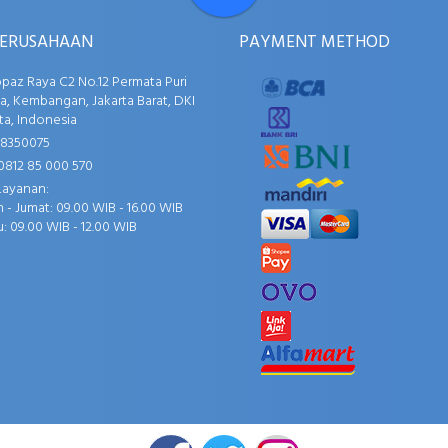
PERUSAHAAN
PAYMENT METHOD
opaz Raya C2 No.12 Permata Puri
, Kembangan, Jakarta Barat, DKI
ta, Indonesia
58350075
0812 85 000 570
Layanan:
 - Jumat: 09.00 WIB - 16.00 WIB
: 09.00 WIB - 12.00 WIB