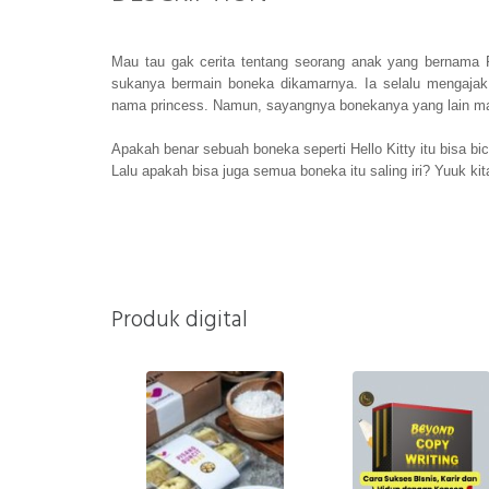
Mau tau gak cerita tentang seorang anak yang bernama P
sukanya bermain boneka dikamarnya. Ia selalu mengajak
nama princess. Namun, sayangnya bonekanya yang lain m
Apakah benar sebuah boneka seperti Hello Kitty itu bisa bi
Lalu apakah bisa juga semua boneka itu saling iri? Yuuk kita
Produk digital