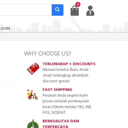
0
LOGIN
WHY CHOOSE US?
TERLENGKAP + DISCOUNTS
Nikmati koleksi
Buku Anak-
Anak
terlengkap ditambah
discount spesial.
FAST SHIPPING
Pesanan Anda segera Kami
proses setelah pembayaran
lunas. Dikirim melalui TIKI, JNE,
POS, SICEPAT.
BERKUALITAS DAN
TERPERCAYA