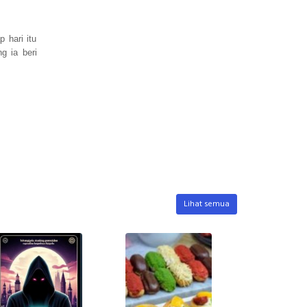
 hari itu
g ia beri
Lihat semua