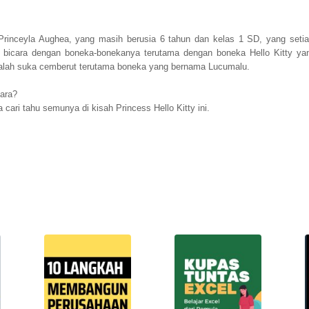
rinceyla Aughea, yang masih berusia 6 tahun dan kelas 1 SD, yang setiap
 bicara dengan boneka-bonekanya terutama dengan boneka Hello Kitty yan
alah suka cemberut terutama boneka yang bernama Lucumalu.
cara?
 cari tahu semunya di kisah Princess Hello Kitty ini.