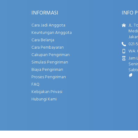
INFORMASI
INFO 
Cara Jadi Anggota
JL. T
Media
Keuntungan Anggota
Jakar
Cara Belanja
021-
Cara Pembayaran
WA: 
Cakupan Pengiriman
Jam 
Simulasi Pengiriman
Senin
Biaya Pengiriman
Sabtu
Proses Pengiriman
FAQ
Kebijakan Privasi
Hubungi Kami