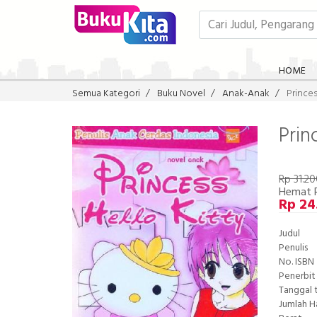
HOME
Semua Kategori
Buku Novel
Anak-Anak
Princes
Prin
Rp 31.2
Hemat 
Rp 24
Judul
Penulis
No. ISBN
Penerbit
Tanggal 
Jumlah 