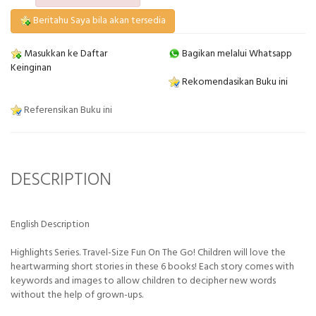
Beritahu Saya bila akan tersedia
Masukkan ke Daftar
Bagikan melalui Whatsapp
Keinginan
Rekomendasikan Buku ini
Referensikan Buku ini
DESCRIPTION
English Description
Highlights Series. Travel-Size Fun On The Go! Children will love the
heartwarming short stories in these 6 books! Each story comes with
keywords and images to allow children to decipher new words
without the help of grown-ups.