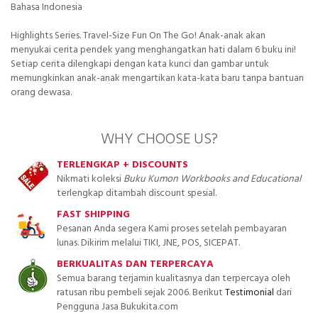
Bahasa Indonesia
Highlights Series. Travel-Size Fun On The Go! Anak-anak akan
menyukai cerita pendek yang menghangatkan hati dalam 6 buku ini!
Setiap cerita dilengkapi dengan kata kunci dan gambar untuk
memungkinkan anak-anak mengartikan kata-kata baru tanpa bantuan
orang dewasa.
WHY CHOOSE US?
TERLENGKAP + DISCOUNTS
Nikmati koleksi
Buku Kumon Workbooks and Educational
terlengkap ditambah discount spesial.
FAST SHIPPING
Pesanan Anda segera Kami proses setelah pembayaran
lunas. Dikirim melalui TIKI, JNE, POS, SICEPAT.
BERKUALITAS DAN TERPERCAYA
Semua barang terjamin kualitasnya dan terpercaya oleh
ratusan ribu pembeli sejak 2006. Berikut
Testimonial
dari
Pengguna Jasa Bukukita.com