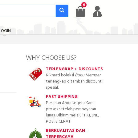
0
LOGIN
WHY CHOOSE US?
TERLENGKAP + DISCOUNTS
Nikmati koleksi
Buku Memoar
terlengkap ditambah discount
spesial.
FAST SHIPPING
Pesanan Anda segera Kami
proses setelah pembayaran
lunas. Dikirim melalui TIKI, JNE,
POS, SICEPAT.
BERKUALITAS DAN
TERPERCAYA