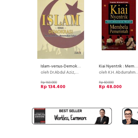
Islam-versus-Demokrasi : menguak mitos,menemukan solusi
Kiai Nyentrik : Membela Pemerintah
oleh Dr.Abdul Aziz,MA
oleh K.H. Abdurrahman Wahid
Rp 168.000
Rp 60.000
Rp 134.400
Rp 48.000