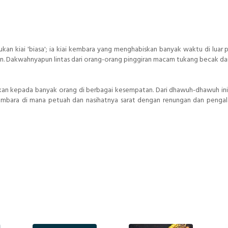
kan kiai 'biasa'; ia kiai kembara yang menghabiskan banyak waktu di luar 
n. Dakwahnyapun lintas dari orang-orang pinggiran macam tukang becak da
kan kepada banyak orang di berbagai kesempatan. Dari dhawuh-dhawuh ini 
mbara di mana petuah dan nasihatnya sarat dengan renungan dan penga