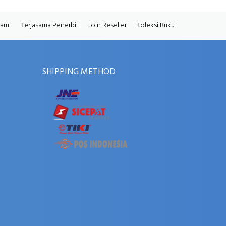
Kami
Kerjasama Penerbit
Join Reseller
Koleksi Buku
SHIPPING METHOD