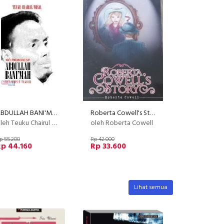
ABDULLAH BANI'MAH : Menjemput Takdir
Roberta Cowell's Story
leh Teuku Chairul Wisal
oleh Roberta Cowell
p 55.200
Rp 42.000
p 44.160
Rp 33.600
Lihat semua