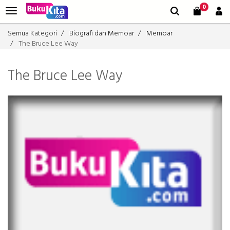
0
Semua Kategori
Biografi dan Memoar
Memoar
The Bruce Lee Way
The Bruce Lee Way