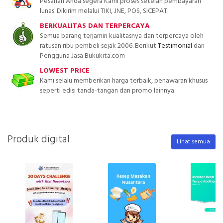
Pesanan Anda segera Kami proses setelah pembayaran
lunas. Dikirim melalui TIKI, JNE, POS, SICEPAT.
BERKUALITAS DAN TERPERCAYA
Semua barang terjamin kualitasnya dan terpercaya oleh
ratusan ribu pembeli sejak 2006. Berikut
Testimonial
dari
Pengguna Jasa Bukukita.com
LOWEST PRICE
Kami selalu memberikan harga terbaik, penawaran khusus
seperti edisi tanda-tangan dan promo lainnya
Produk digital
Lihat semua