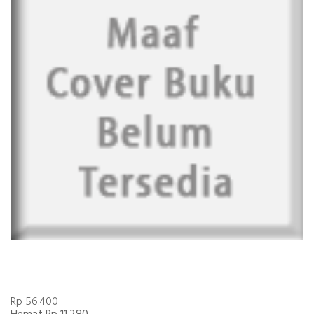
Rp 56.400