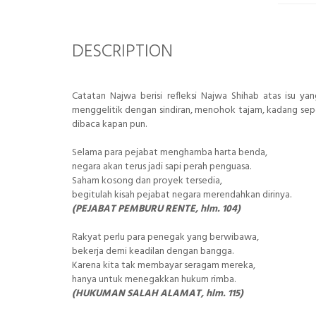
DESCRIPTION
Catatan Najwa berisi refleksi Najwa Shihab atas isu 
menggelitik dengan sindiran, menohok tajam, kadang seper
dibaca kapan pun.
Selama para pejabat menghamba harta benda,
negara akan terus jadi sapi perah penguasa.
Saham kosong dan proyek tersedia,
begitulah kisah pejabat negara merendahkan dirinya.
(PEJABAT PEMBURU RENTE, hlm. 104)
Rakyat perlu para penegak yang berwibawa,
bekerja demi keadilan dengan bangga.
Karena kita tak membayar seragam mereka,
hanya untuk menegakkan hukum rimba.
(HUKUMAN SALAH ALAMAT, hlm. 115)