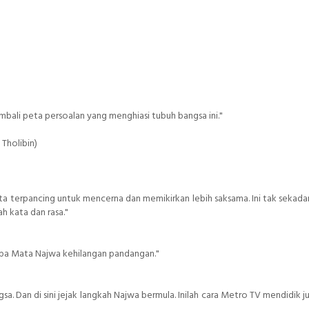
mbali peta persoalan yang menghiasi tubuh bangsa ini."
Tholibin)
a terpancing untuk mencerna dan memikirkan lebih saksama. Ini tak sekada
h kata dan rasa."
anpa Mata Najwa kehilangan pandangan."
. Dan di sini jejak langkah Najwa bermula. Inilah cara Metro TV mendidik jur