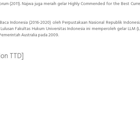
um (2011). Najwa juga meraih gelar Highly Commended for the Best Curren
ta Baca Indonesia (2016-2020) oleh Perpustakaan Nasional Republik Indones
Lulusan Fakultas Hukum Universitas Indonesia ini memperoleh gelar LLM (
Pemerintah Australia pada 2009.
Non TTD]