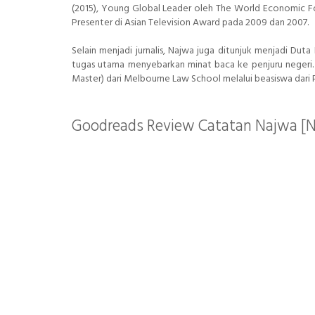
(2015), Young Global Leader oleh The World Economic For
Presenter di Asian Television Award pada 2009 dan 2007.
Selain menjadi jurnalis, Najwa juga ditunjuk menjadi Du
tugas utama menyebarkan minat baca ke penjuru negeri. 
Master) dari Melbourne Law School melalui beasiswa dari 
Goodreads Review Catatan Najwa [