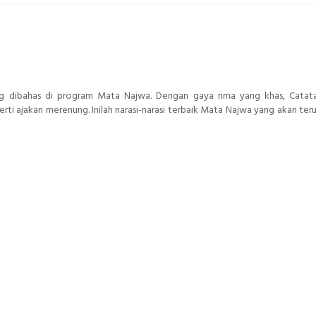
yang dibahas di program Mata Najwa. Dengan gaya rima yang khas, Cata
ti ajakan merenung. Inilah narasi-narasi terbaik Mata Najwa yang akan teru