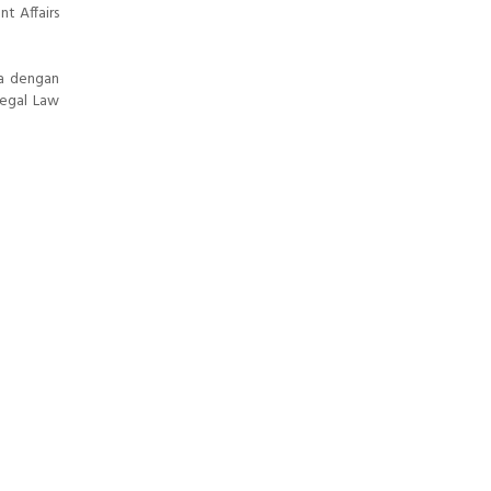
t Affairs
ia dengan
Legal Law