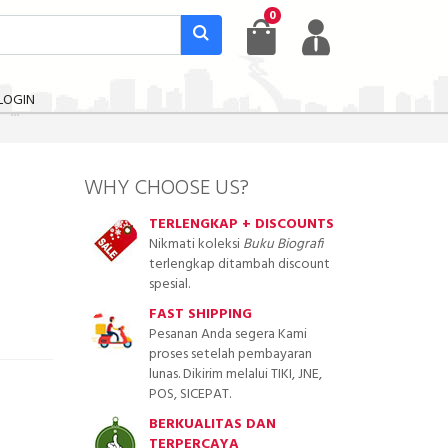
0
LOGIN
WHY CHOOSE US?
TERLENGKAP + DISCOUNTS
Nikmati koleksi
Buku Biografi
terlengkap ditambah discount
spesial.
FAST SHIPPING
Pesanan Anda segera Kami
proses setelah pembayaran
lunas. Dikirim melalui TIKI, JNE,
POS, SICEPAT.
BERKUALITAS DAN
TERPERCAYA