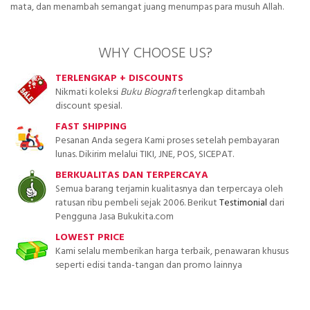
mata, dan menambah semangat juang menumpas para musuh Allah.
WHY CHOOSE US?
TERLENGKAP + DISCOUNTS
Nikmati koleksi
Buku Biografi
terlengkap ditambah
discount spesial.
FAST SHIPPING
Pesanan Anda segera Kami proses setelah pembayaran
lunas. Dikirim melalui TIKI, JNE, POS, SICEPAT.
BERKUALITAS DAN TERPERCAYA
Semua barang terjamin kualitasnya dan terpercaya oleh
ratusan ribu pembeli sejak 2006. Berikut
Testimonial
dari
Pengguna Jasa Bukukita.com
LOWEST PRICE
Kami selalu memberikan harga terbaik, penawaran khusus
seperti edisi tanda-tangan dan promo lainnya