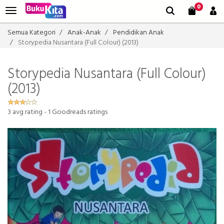
0
Semua Kategori
Anak-Anak
Pendidikan Anak
Storypedia Nusantara (Full Colour) (2013)
Storypedia Nusantara (Full Colour)
(2013)
3
avg rating -
1
Goodreads ratings