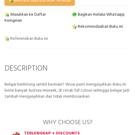
Beritahu Saya bila akan tersedia
Masukkan ke Daftar
Bagikan melalui Whatsapp
Keinginan
Rekomendasikan Buku ini
Referensikan Buku ini
DESCRIPTION
Belajar berhitung sambil bermain? Wow pasti mengasyikkan. Buku ini
berisi banyak ilustrasi menarik, di cetak full colour sehingga belajar jadi
tambah mengasyikkan dan tidak membosankan.
WHY CHOOSE US?
TERLENGKAP + DISCOUNTS