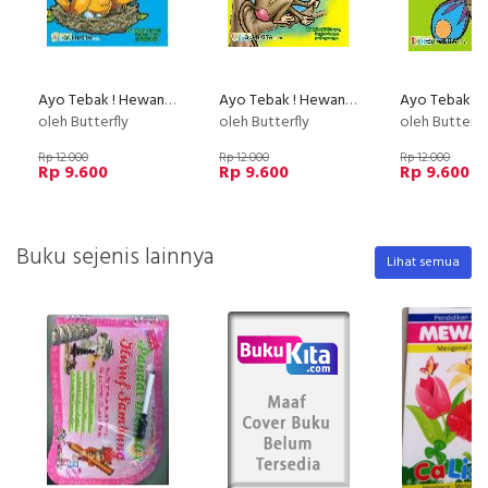
Ayo Tebak ! Hewan Bersayap
Ayo Tebak ! Hewan Liar
oleh Butterfly
oleh Butterfly
oleh Butterfl
Rp 12.000
Rp 12.000
Rp 12.000
Rp 9.600
Rp 9.600
Rp 9.600
Buku sejenis lainnya
Lihat semua