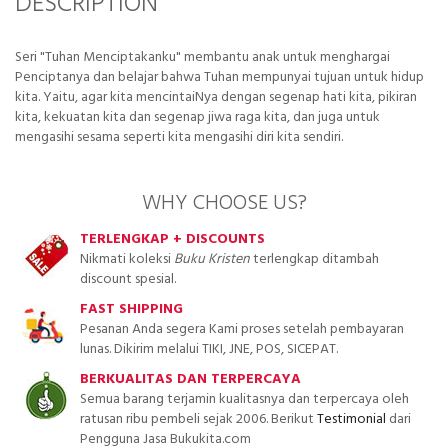
DESCRIPTION
Seri "Tuhan Menciptakanku" membantu anak untuk menghargai
Penciptanya dan belajar bahwa Tuhan mempunyai tujuan untuk hidup
kita. Yaitu, agar kita mencintaiNya dengan segenap hati kita, pikiran
kita, kekuatan kita dan segenap jiwa raga kita, dan juga untuk
mengasihi sesama seperti kita mengasihi diri kita sendiri.
WHY CHOOSE US?
TERLENGKAP + DISCOUNTS
Nikmati koleksi
Buku Kristen
terlengkap ditambah
discount spesial.
FAST SHIPPING
Pesanan Anda segera Kami proses setelah pembayaran
lunas. Dikirim melalui TIKI, JNE, POS, SICEPAT.
BERKUALITAS DAN TERPERCAYA
Semua barang terjamin kualitasnya dan terpercaya oleh
ratusan ribu pembeli sejak 2006. Berikut
Testimonial
dari
Pengguna Jasa Bukukita.com