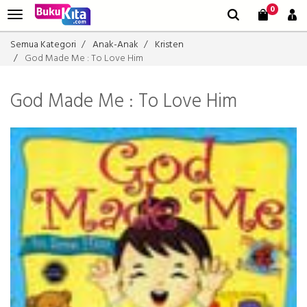
0
Semua Kategori
Anak-Anak
Kristen
God Made Me : To Love Him
God Made Me : To Love Him