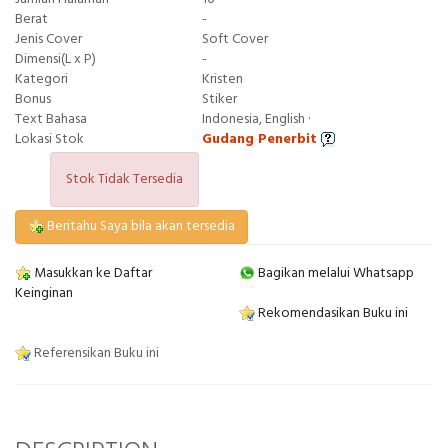
Berat
-
Jenis Cover
Soft Cover
Dimensi(L x P)
-
Kategori
Kristen
Bonus
Stiker
Text Bahasa
Indonesia, English ·
Lokasi Stok
Gudang Penerbit
Stok Tidak Tersedia
Beritahu Saya bila akan tersedia
Masukkan ke Daftar
Bagikan melalui Whatsapp
Keinginan
Rekomendasikan Buku ini
Referensikan Buku ini