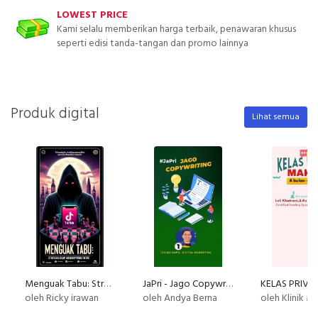
LOWEST PRICE
Kami selalu memberikan harga terbaik, penawaran khusus
seperti edisi tanda-tangan dan promo lainnya
Produk digital
Lihat semua
Menguak Tabu: Strategi Gelap Mengoptimalkan TikTok Shop
JaPri - Jago Copywriting
oleh Ricky irawan
oleh Andya Berna
oleh Klinik M