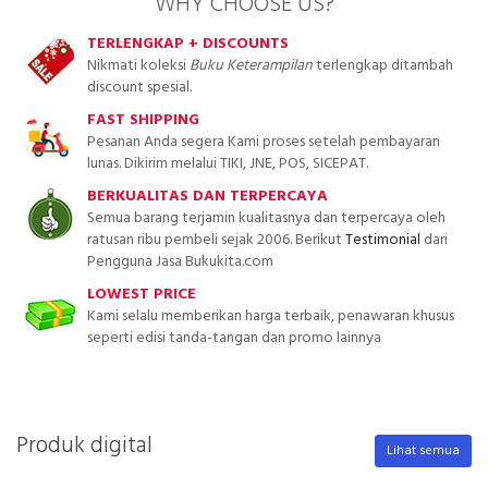
WHY CHOOSE US?
TERLENGKAP + DISCOUNTS
Nikmati koleksi
Buku Keterampilan
terlengkap ditambah
discount spesial.
FAST SHIPPING
Pesanan Anda segera Kami proses setelah pembayaran
lunas. Dikirim melalui TIKI, JNE, POS, SICEPAT.
BERKUALITAS DAN TERPERCAYA
Semua barang terjamin kualitasnya dan terpercaya oleh
ratusan ribu pembeli sejak 2006. Berikut
Testimonial
dari
Pengguna Jasa Bukukita.com
LOWEST PRICE
Kami selalu memberikan harga terbaik, penawaran khusus
seperti edisi tanda-tangan dan promo lainnya
Produk digital
Lihat semua