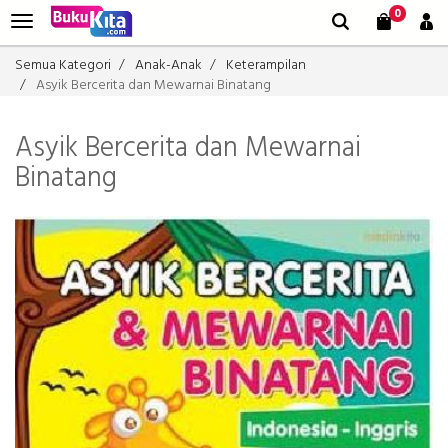
0
Semua Kategori
Anak-Anak
Keterampilan
Asyik Bercerita dan Mewarnai Binatang
Asyik Bercerita dan Mewarnai
Binatang