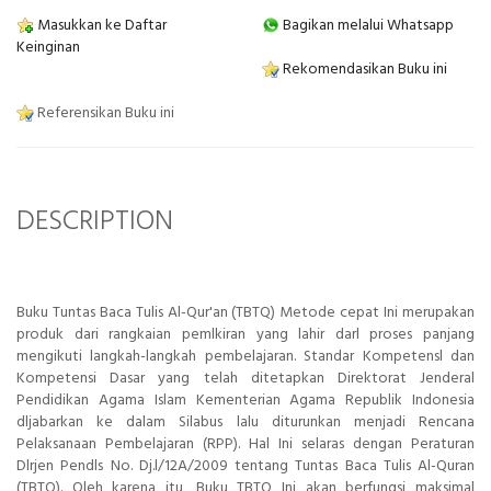
Masukkan ke Daftar
Bagikan melalui Whatsapp
Keinginan
Rekomendasikan Buku ini
Referensikan Buku ini
DESCRIPTION
Buku Tuntas Baca Tulis Al-Qur'an (TBTQ) Metode cepat Ini merupakan
produk dari rangkaian pemlkiran yang lahir darl proses panjang
mengikuti langkah-langkah pembelajaran. Standar Kompetensl dan
Kompetensi Dasar yang telah ditetapkan Direktorat Jenderal
Pendidikan Agama Islam Kementerian Agama Republik Indonesia
dljabarkan ke dalam Silabus lalu diturunkan menjadi Rencana
Pelaksanaan Pembelajaran (RPP). Hal Ini selaras dengan Peraturan
Dlrjen Pendls No. Dj.l/12A/2009 tentang Tuntas Baca Tulis Al-Quran
(TBTQ). Oleh karena itu, Buku TBTQ Ini akan berfungsi maksimal