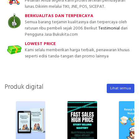
Pesanan Anda segera Kami proses setelah pembayaran
lunas. Dikirim melalui TIKI, JNE, POS, SICEPAT.
BERKUALITAS DAN TERPERCAYA
Semua barang terjamin kualitasnya dan terpercaya oleh
ratusan ribu pembeli sejak 2006. Berikut
Testimonial
dari
Pengguna Jasa Bukukita.com
LOWEST PRICE
Kami selalu memberikan harga terbaik, penawaran khusus
seperti edisi tanda-tangan dan promo lainnya
Produk digital
Lihat semua