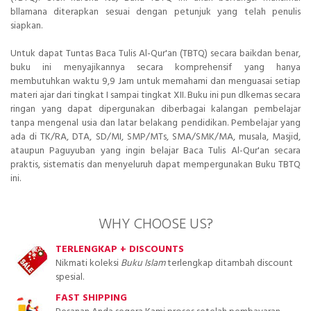
bllamana diterapkan sesuai dengan petunjuk yang telah penulis
siapkan.
Untuk dapat Tuntas Baca Tulis Al-Qur'an (TBTQ) secara baikdan benar,
buku ini menyajikannya secara komprehensif yang hanya
membutuhkan waktu 9,9 Jam untuk memahami dan menguasai setiap
materi ajar dari tingkat I sampai tingkat XII. Buku ini pun dlkemas secara
ringan yang dapat dipergunakan diberbagai kalangan pembelajar
tanpa mengenal usia dan latar belakang pendidikan. Pembelajar yang
ada di TK/RA, DTA, SD/MI, SMP/MTs, SMA/SMK/MA, musala, Masjid,
ataupun Paguyuban yang ingin belajar Baca Tulis Al-Qur'an secara
praktis, sistematis dan menyeluruh dapat mempergunakan Buku TBTQ
ini.
WHY CHOOSE US?
TERLENGKAP + DISCOUNTS
Nikmati koleksi
Buku Islam
terlengkap ditambah discount
spesial.
FAST SHIPPING