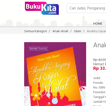
HOME
Semua Kategori
Anak-Anak
Islam
Anakku Sayan
Anak
Rp 42.0
Hemat 
Rp 33
Judul
Penulis
No. ISBN
Penerbit
Tanggal 
Jumlah 