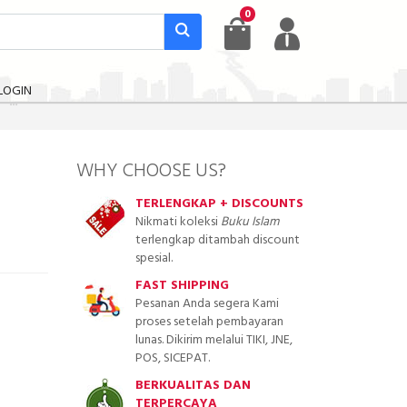
0
LOGIN
WHY CHOOSE US?
TERLENGKAP + DISCOUNTS
Nikmati koleksi
Buku Islam
terlengkap ditambah discount
spesial.
FAST SHIPPING
Pesanan Anda segera Kami
proses setelah pembayaran
lunas. Dikirim melalui TIKI, JNE,
POS, SICEPAT.
BERKUALITAS DAN
TERPERCAYA