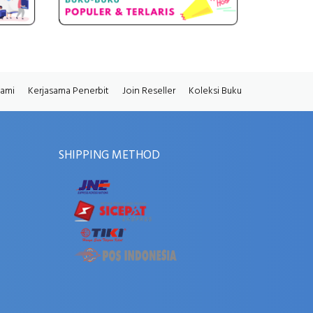
Kami
Kerjasama Penerbit
Join Reseller
Koleksi Buku
SHIPPING METHOD