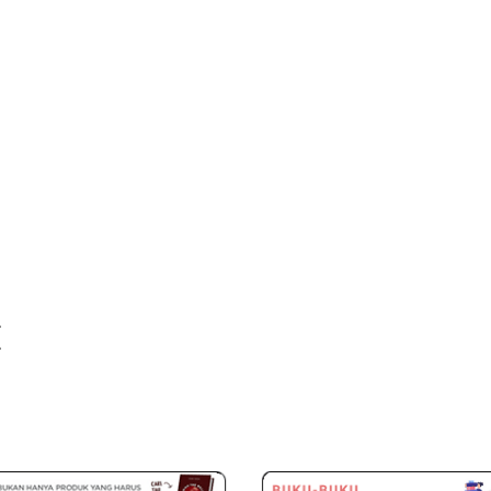
sitif