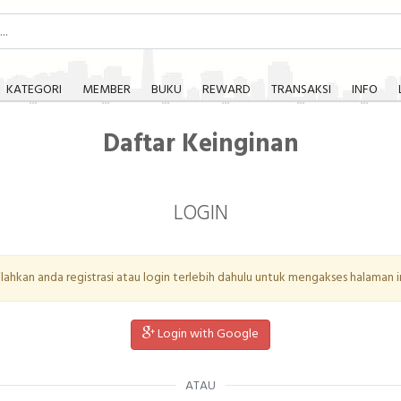
KATEGORI
MEMBER
BUKU
REWARD
TRANSAKSI
INFO
Daftar Keinginan
LOGIN
ilahkan anda registrasi atau login terlebih dahulu untuk mengakses halaman in
Login with Google
ATAU