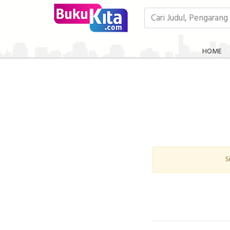
HOME
S