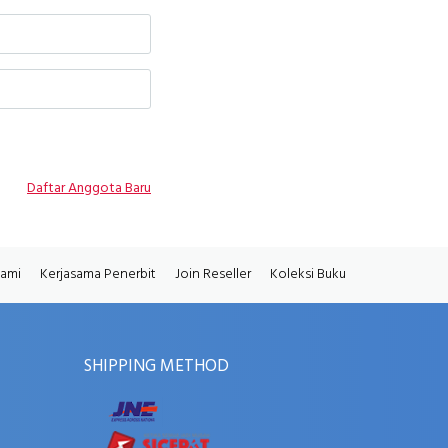
Daftar Anggota Baru
Kami
Kerjasama Penerbit
Join Reseller
Koleksi Buku
SHIPPING METHOD