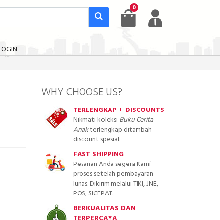
0
LOGIN
WHY CHOOSE US?
TERLENGKAP + DISCOUNTS
Nikmati koleksi
Buku Cerita
Anak
terlengkap ditambah
discount spesial.
FAST SHIPPING
Pesanan Anda segera Kami
proses setelah pembayaran
lunas. Dikirim melalui TIKI, JNE,
POS, SICEPAT.
BERKUALITAS DAN
TERPERCAYA