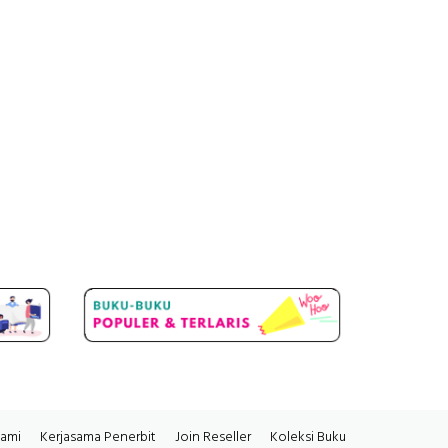
Kami
Kerjasama Penerbit
Join Reseller
Koleksi Buku