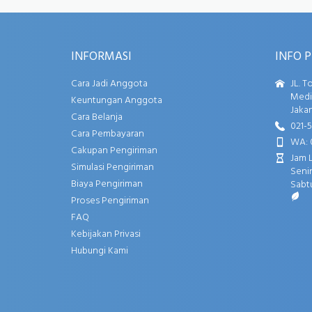
INFORMASI
INFO 
Cara Jadi Anggota
JL. T
Media
Keuntungan Anggota
Jakar
Cara Belanja
021-
Cara Pembayaran
WA: 
Cakupan Pengiriman
Jam 
Simulasi Pengiriman
Senin
Biaya Pengiriman
Sabtu
Proses Pengiriman
FAQ
Kebijakan Privasi
Hubungi Kami