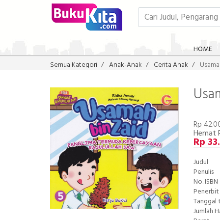
HOME
Semua Kategori
Anak-Anak
Cerita Anak
Usamah
Usam
Rp 42.0
Hemat 
Rp 33
Judul
Penulis
No. ISBN
Penerbit
Tanggal 
Jumlah 