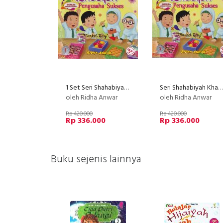
1 Set Seri Shahabiyah Khadijah pengusaha sukses
Seri Shahabiyah Khadijah pengusaha sukses
oleh Ridha Anwar
oleh Ridha Anwar
Rp 420.000
Rp 420.000
Rp 336.000
Rp 336.000
Buku sejenis lainnya