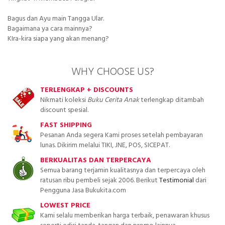
Bagus dan Ayu main Tangga Ular.
Bagaimana ya cara mainnya?
KIra-kira siapa yang akan menang?
WHY CHOOSE US?
TERLENGKAP + DISCOUNTS
Nikmati koleksi
Buku Cerita Anak
terlengkap ditambah
discount spesial.
FAST SHIPPING
Pesanan Anda segera Kami proses setelah pembayaran
lunas. Dikirim melalui TIKI, JNE, POS, SICEPAT.
BERKUALITAS DAN TERPERCAYA
Semua barang terjamin kualitasnya dan terpercaya oleh
ratusan ribu pembeli sejak 2006. Berikut
Testimonial
dari
Pengguna Jasa Bukukita.com
LOWEST PRICE
Kami selalu memberikan harga terbaik, penawaran khusus