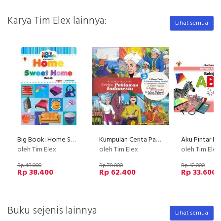
Karya Tim Elex lainnya:
Lihat semua
Big Book: Home Sweet Home
Kumpulan Cerita Pahlawan Indonesia Vol. 2
oleh Tim Elex
oleh Tim Elex
oleh Tim Elex
Rp 48.000
Rp 78.000
Rp 42.000
Rp 38.400
Rp 62.400
Rp 33.600
Buku sejenis lainnya
Lihat semua