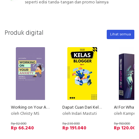
seperti edisi tanda-tangan dan promo lainnya
Produk digital
Lihat semua
Working on Your Anxiety
Dapat Cuan Dari Kelas Blogger
oleh Christy MS
oleh Indari Mastuti
oleh Kampus V
Rp 82.800
Rp 238.800
Rp 150.000
Rp 66.240
Rp 191.040
Rp 120.000