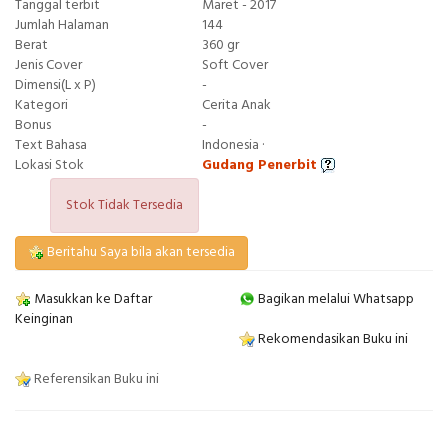
Tanggal terbit
Maret - 2017
Jumlah Halaman
144
Berat
360 gr
Jenis Cover
Soft Cover
Dimensi(L x P)
-
Kategori
Cerita Anak
Bonus
-
Text Bahasa
Indonesia ·
Lokasi Stok
Gudang Penerbit
Stok Tidak Tersedia
Beritahu Saya bila akan tersedia
Masukkan ke Daftar
Bagikan melalui Whatsapp
Keinginan
Rekomendasikan Buku ini
Referensikan Buku ini