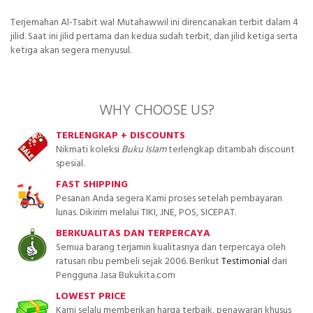
Terjemahan Al-Tsabit wal Mutahawwil ini direncanakan terbit dalam 4
jilid. Saat ini jilid pertama dan kedua sudah terbit, dan jilid ketiga serta
ketiga akan segera menyusul.
WHY CHOOSE US?
TERLENGKAP + DISCOUNTS
Nikmati koleksi
Buku Islam
terlengkap ditambah discount
spesial.
FAST SHIPPING
Pesanan Anda segera Kami proses setelah pembayaran
lunas. Dikirim melalui TIKI, JNE, POS, SICEPAT.
BERKUALITAS DAN TERPERCAYA
Semua barang terjamin kualitasnya dan terpercaya oleh
ratusan ribu pembeli sejak 2006. Berikut
Testimonial
dari
Pengguna Jasa Bukukita.com
LOWEST PRICE
Kami selalu memberikan harga terbaik, penawaran khusus