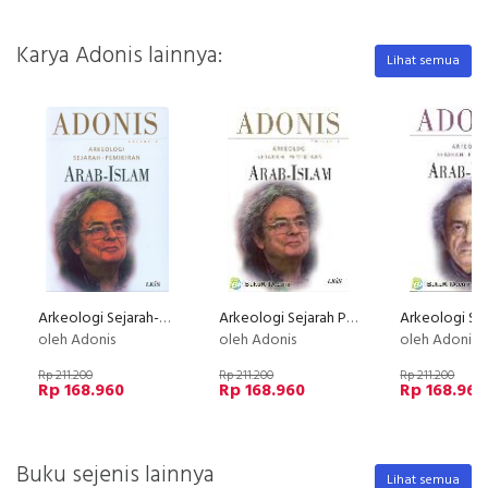
Karya Adonis lainnya:
Lihat semua
Arkeologi Sejarah-Pemikiran Arab-Islam Volume 2
Arkeologi Sejarah Pemikiran Arab-Islam. Vol 2
oleh Adonis
oleh Adonis
oleh Adonis
Rp 211.200
Rp 211.200
Rp 211.200
Rp 168.960
Rp 168.960
Rp 168.960
Buku sejenis lainnya
Lihat semua