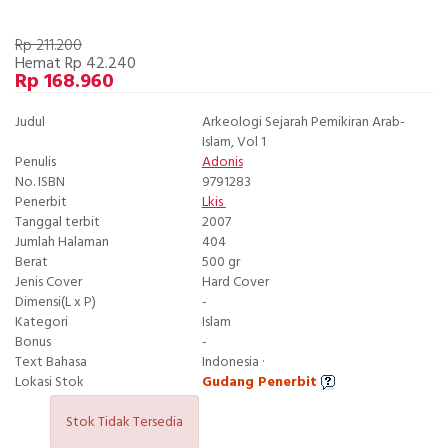
Rp 211.200
Hemat Rp 42.240
Rp 168.960
Judul
Arkeologi Sejarah Pemikiran Arab-
Islam, Vol 1
Penulis
Adonis
No. ISBN
9791283
Penerbit
Lkis
Tanggal terbit
2007
Jumlah Halaman
404
Berat
500 gr
Jenis Cover
Hard Cover
Dimensi(L x P)
-
Kategori
Islam
Bonus
-
Text Bahasa
Indonesia ·
Lokasi Stok
Gudang Penerbit
Stok Tidak Tersedia