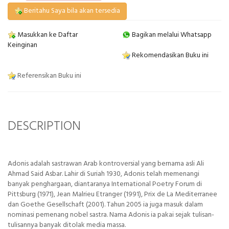
Beritahu Saya bila akan tersedia
Masukkan ke Daftar
Bagikan melalui Whatsapp
Keinginan
Rekomendasikan Buku ini
Referensikan Buku ini
DESCRIPTION
Adonis adalah sastrawan Arab kontroversial yang bernama asli Ali
Ahmad Said Asbar. Lahir di Suriah 1930, Adonis telah memenangi
banyak penghargaan, diantaranya International Poetry Forum di
Pittsburg (1971), Jean Malrieu Etranger (1991), Prix de La Mediterranee
dan Goethe Gesellschaft (2001). Tahun 2005 ia juga masuk dalam
nominasi pemenang nobel sastra. Nama Adonis ia pakai sejak tulisan-
tulisannya banyak ditolak media massa.