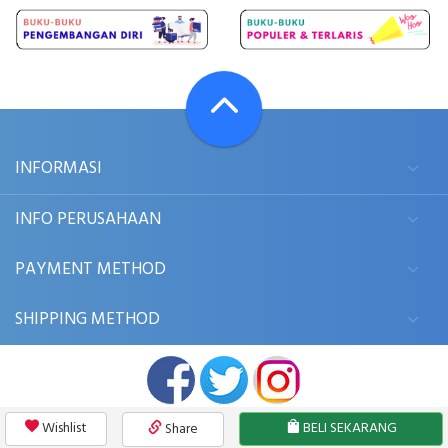
INFORMASI
INFO PERUSAHAAN
PAYMENT METHOD
SHIPPING METHOD
Wishlist
BELI SEKARANG
Share
© 2006 - 2026
BUKUKITA.COM