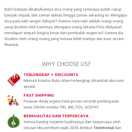
Bukti balasan dikabulkannya doa orang yang teraniaya sudah cukup
banyak terjadi, dari zaman dahulu hingga zaman sekarang ini. Mengapa
doa para nabi sangat dahsyat? Karena oara nabi adalah orang-orang
yang dizalimi oleh kaumnya. Mengapa orang sekelas Prita Mulyasari
mendapat simpati begitu besar dari penduduk negeri ini? Karena dia
dizalimi oleh orang-orang yang merasa lebih mampu dan kuat secara
finansial...
WHY CHOOSE US?
TERLENGKAP + DISCOUNTS
Nikmati koleksi
Buku Islam
terlengkap ditambah discount
spesial.
FAST SHIPPING
Pesanan Anda segera Kami proses setelah pembayaran
lunas. Dikirim melalui TIKI, JNE, POS, SICEPAT.
BERKUALITAS DAN TERPERCAYA
Semua barang terjamin kualitasnya dan terpercaya oleh
ratusan ribu pembeli sejak 2006. Berikut
Testimonial
dari