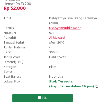
Hemat Rp 13.200
Rp 52.800
Judul
Dahsyatnya Doa Orang Teraniaya
(2010)
Penulis
Ust. Syamsuddin Noor
No. ISBN
978
Penerbit
Al Mawardi
Tanggal terbit
Mei - 2010
Jumlah Halaman
-
Berat
300 gr
Jenis Cover
Hard Cover
Dimensi(L x P)
-
Kategori
Islam
Bonus
-
Text Bahasa
Indonesia ··
Lokasi Stok
Stok Tersedia.
(Siap dikirim dalam 24 jam)
BELI